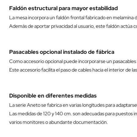
Faldón estructural para mayor estabilidad
La mesa incorpora un faldón frontal fabricado en melamina 
Además de aportar privacidad al usuario, este faldón actúa 
Pasacables opcional instalado de fábrica
Como accesorio opcional puede incorporarse un pasacable
Este accesorio facilita el paso de cables hacia el interior de 
Disponible en diferentes medidas
La serie Aneto se fabrica en varias longitudes para adaptars
Las medidas de 120 y 140 cm. son adecuadas para puestos ind
varios monitores o abundante documentación.