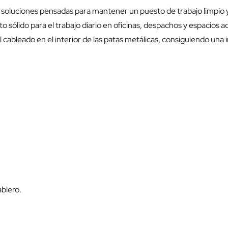
soluciones pensadas para mantener un puesto de trabajo limpio y
o sólido para el trabajo diario en oficinas, despachos y espacios a
 el cableado en el interior de las patas metálicas, consiguiendo una
ablero.