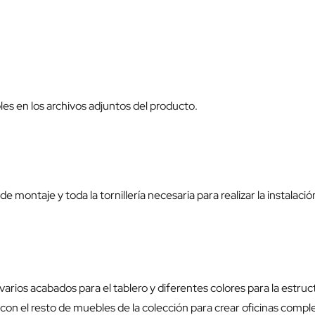
bles en los archivos adjuntos del producto.
e montaje y toda la tornillería necesaria para realizar la instalació
varios acabados para el tablero y diferentes colores para la estruc
on el resto de muebles de la colección para crear oficinas comp