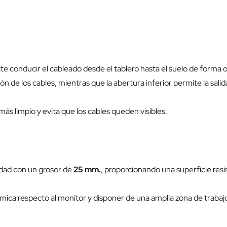
te conducir el cableado desde el tablero hasta el suelo de forma 
ón de los cables, mientras que la abertura inferior permite la sali
s limpio y evita que los cables queden visibles.
idad con un grosor de
25 mm.
, proporcionando una superficie re
ca respecto al monitor y disponer de una amplia zona de trabaj