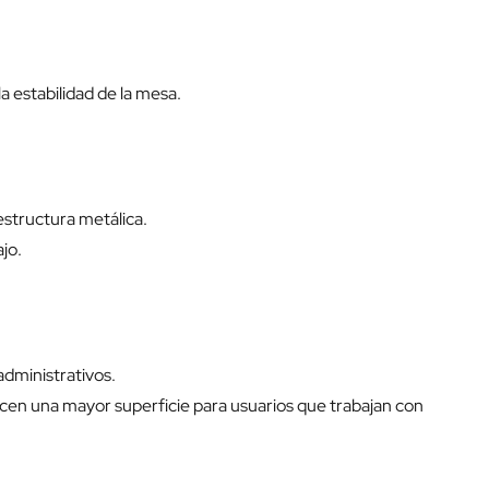
 estabilidad de la mesa.
estructura metálica.
ajo.
administrativos.
ecen una mayor superficie para usuarios que trabajan con