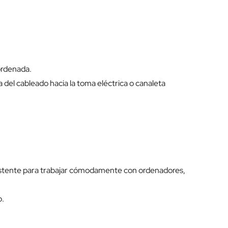
ordenada.
da del cableado hacia la toma eléctrica o canaleta
sistente para trabajar cómodamente con ordenadores,
o.