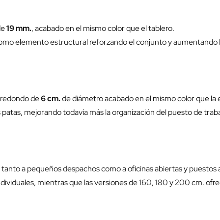
de
19 mm.
, acabado en el mismo color que el tablero.
como elemento estructural reforzando el conjunto y aumentando la
s redondo de
6 cm.
de diámetro acabado en el mismo color que la 
las patas, mejorando todavía más la organización del puesto de trab
e tanto a pequeños despachos como a oficinas abiertas y puestos 
ividuales, mientras que las versiones de 160, 180 y 200 cm. ofr