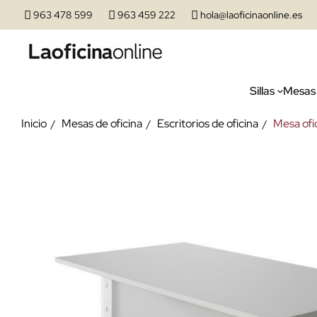
963 478 599
963 459 222
hola@laoficinaonline.es
Sillas
Mesas
Inicio
Mesas de oficina
Escritorios de oficina
Mesa ofi