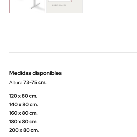
Medidas disponibles
Altura
73-75 cm.
120 x 80 cm.
140 x 80 cm.
160 x 80 cm.
180 x 80 cm.
200 x 80 cm.