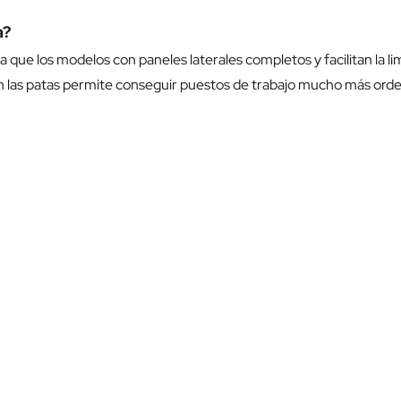
a?
ue los modelos con paneles laterales completos y facilitan la limp
n las patas permite conseguir puestos de trabajo mucho más orde