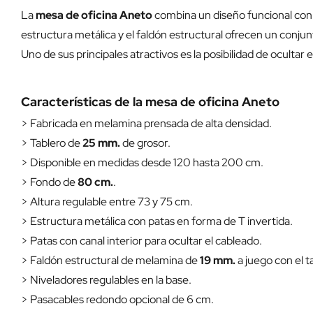
La
mesa de oficina Aneto
combina un diseño funcional con 
estructura metálica y el faldón estructural ofrecen un conjunt
Uno de sus principales atractivos es la posibilidad de ocultar
Características de la mesa de oficina Aneto
> Fabricada en melamina prensada de alta densidad.
> Tablero de
25 mm.
de grosor.
> Disponible en medidas desde 120 hasta 200 cm.
> Fondo de
80 cm.
.
> Altura regulable entre 73 y 75 cm.
> Estructura metálica con patas en forma de T invertida.
> Patas con canal interior para ocultar el cableado.
> Faldón estructural de melamina de
19 mm.
a juego con el t
> Niveladores regulables en la base.
> Pasacables redondo opcional de 6 cm.