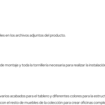
bles en los archivos adjuntos del producto.
e montaje y toda la tornillería necesaria para realizar la instalació
varios acabados para el tablero y diferentes colores para la estruc
on el resto de muebles de la colección para crear oficinas comp