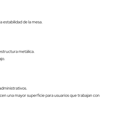
 estabilidad de la mesa.
estructura metálica.
ajo.
administrativos.
ecen una mayor superficie para usuarios que trabajan con