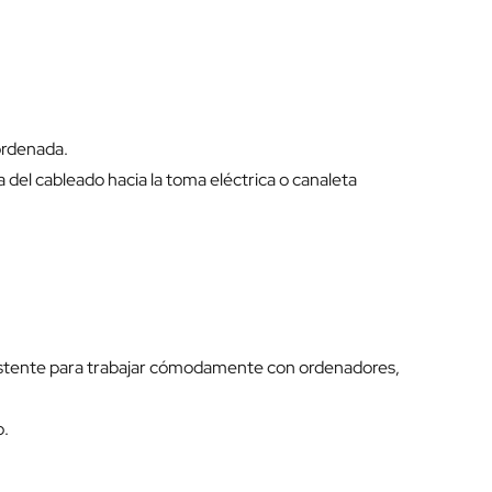
ordenada.
da del cableado hacia la toma eléctrica o canaleta
sistente para trabajar cómodamente con ordenadores,
o.