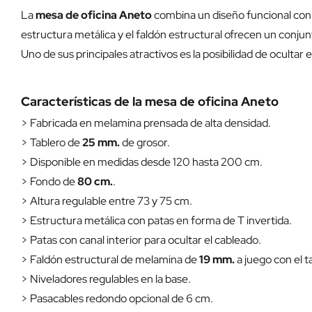
La
mesa de oficina Aneto
combina un diseño funcional con 
estructura metálica y el faldón estructural ofrecen un conjunt
Uno de sus principales atractivos es la posibilidad de ocultar
Características de la mesa de oficina Aneto
> Fabricada en melamina prensada de alta densidad.
> Tablero de
25 mm.
de grosor.
> Disponible en medidas desde 120 hasta 200 cm.
> Fondo de
80 cm.
.
> Altura regulable entre 73 y 75 cm.
> Estructura metálica con patas en forma de T invertida.
> Patas con canal interior para ocultar el cableado.
> Faldón estructural de melamina de
19 mm.
a juego con el t
> Niveladores regulables en la base.
> Pasacables redondo opcional de 6 cm.