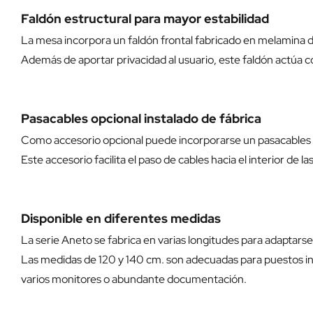
Faldón estructural para mayor estabilidad
La mesa incorpora un faldón frontal fabricado en melamina 
Además de aportar privacidad al usuario, este faldón actúa 
Pasacables opcional instalado de fábrica
Como accesorio opcional puede incorporarse un pasacable
Este accesorio facilita el paso de cables hacia el interior de 
Disponible en diferentes medidas
La serie Aneto se fabrica en varias longitudes para adaptars
Las medidas de 120 y 140 cm. son adecuadas para puestos ind
varios monitores o abundante documentación.