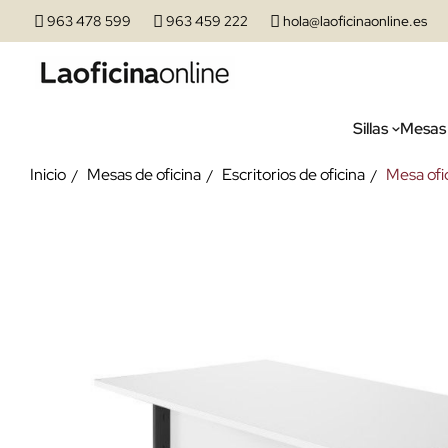
963 478 599
963 459 222
hola@laoficinaonline.es
Sillas
Mesas
Inicio
Mesas de oficina
Escritorios de oficina
Mesa ofi