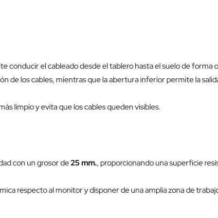
te conducir el cableado desde el tablero hasta el suelo de forma 
ón de los cables, mientras que la abertura inferior permite la sali
s limpio y evita que los cables queden visibles.
idad con un grosor de
25 mm.
, proporcionando una superficie re
ca respecto al monitor y disponer de una amplia zona de trabaj