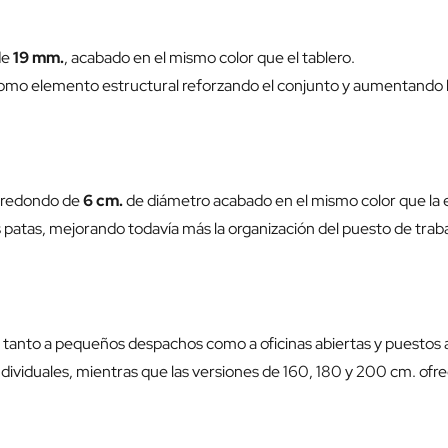
de
19 mm.
, acabado en el mismo color que el tablero.
como elemento estructural reforzando el conjunto y aumentando la
s redondo de
6 cm.
de diámetro acabado en el mismo color que la 
las patas, mejorando todavía más la organización del puesto de trab
e tanto a pequeños despachos como a oficinas abiertas y puestos 
ividuales, mientras que las versiones de 160, 180 y 200 cm. ofr