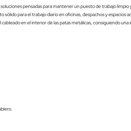
soluciones pensadas para mantener un puesto de trabajo limpio y
o sólido para el trabajo diario en oficinas, despachos y espacios a
 el cableado en el interior de las patas metálicas, consiguiendo una
ablero.