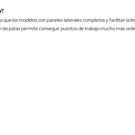
a?
ue los modelos con paneles laterales completos y facilitan la limp
n las patas permite conseguir puestos de trabajo mucho más orde