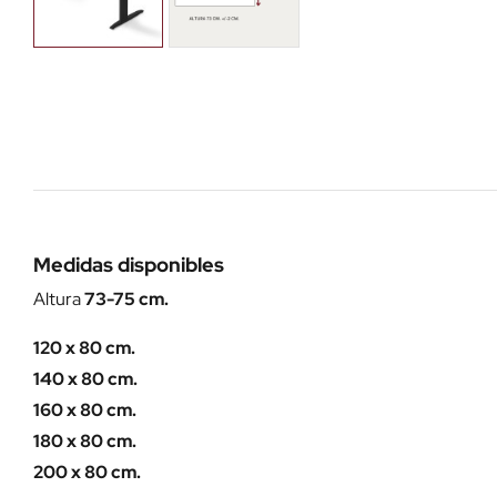
Medidas disponibles
Altura
73-75 cm.
120 x 80 cm.
140 x 80 cm.
160 x 80 cm.
180 x 80 cm.
200 x 80 cm.