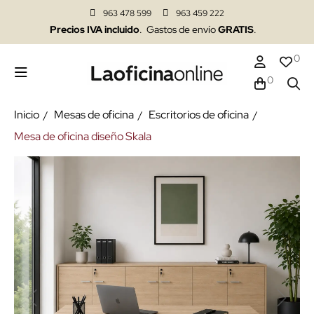
963 478 599
963 459 222
Precios IVA incluido
. Gastos de envío
GRATIS
.
0
0
Inicio
Mesas de oficina
Escritorios de oficina
Mesa de oficina diseño Skala