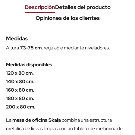
Descripción
Detalles del producto
Opiniones de los clientes
Medidas
Altura
73-75 cm.
regulable mediante niveladores.
Medidas disponibles
120 x 80 cm.
140 x 80 cm.
160 x 80 cm.
180 x 80 cm.
200 x 80 cm.
La
mesa de oficina Skala
combina una estructura
metálica de líneas limpias con un tablero de melamina de