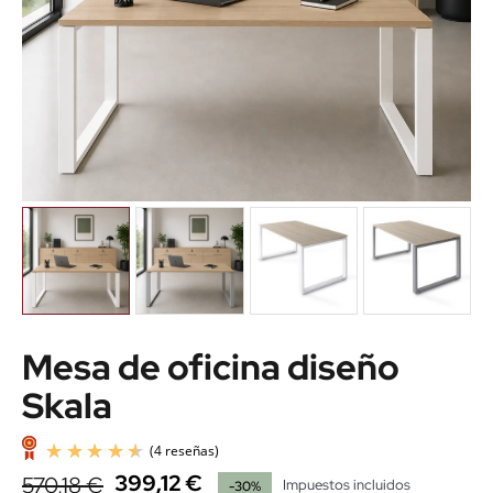
Mesa de oficina diseño
Skala
399,12 €
570,18 €
Impuestos incluidos
-30%