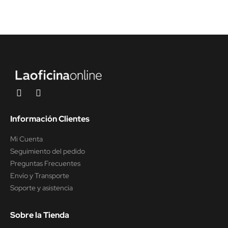
Información Clientes
Mi Cuenta
Seguimiento del pedido
Preguntas Frecuentes
Envío y Transporte
Soporte y asistencia
Sobre la Tienda