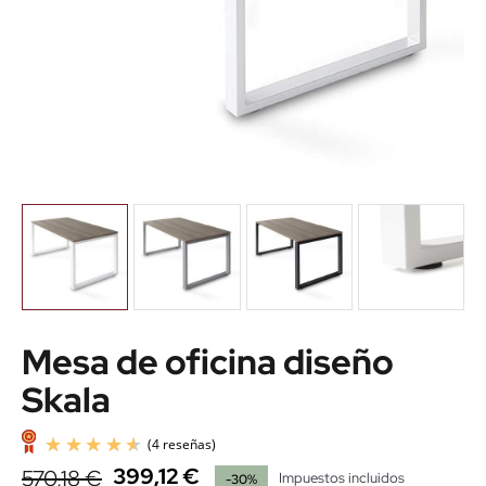
Mesa de oficina diseño
Skala
399,12 €
570,18 €
Impuestos incluidos
-30%