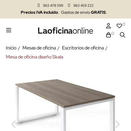
963 478 599
963 459 222
Precios IVA incluido
. Gastos de envío
GRATIS
.
0
0
Inicio
Mesas de oficina
Escritorios de oficina
Mesa de oficina diseño Skala