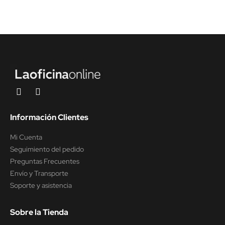
Información Clientes
Mi Cuenta
Seguimiento del pedido
Preguntas Frecuentes
Envío y Transporte
Soporte y asistencia
Sobre la Tienda