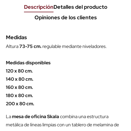
Descripción
Detalles del producto
Opiniones de los clientes
Medidas
Altura
73-75 cm.
regulable mediante niveladores.
Medidas disponibles
120 x 80 cm.
140 x 80 cm.
160 x 80 cm.
180 x 80 cm.
200 x 80 cm.
La
mesa de oficina Skala
combina una estructura
metálica de líneas limpias con un tablero de melamina de