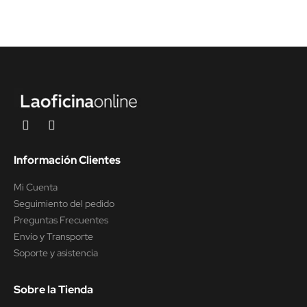
Información Clientes
Mi Cuenta
Seguimiento del pedido
Preguntas Frecuentes
Envío y Transporte
Soporte y asistencia
Sobre la Tienda