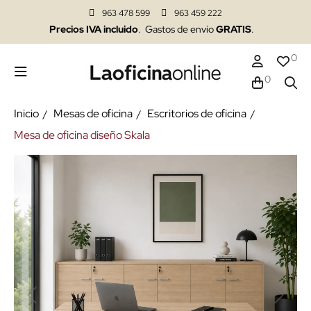
963 478 599
963 459 222
Precios IVA incluido
. Gastos de envío
GRATIS
.
0
0
Inicio
Mesas de oficina
Escritorios de oficina
Mesa de oficina diseño Skala