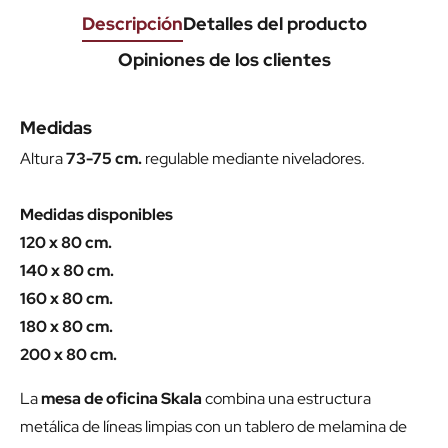
Descripción
Detalles del producto
Opiniones de los clientes
Medidas
Altura
73-75 cm.
regulable mediante niveladores.
Medidas disponibles
120 x 80 cm.
140 x 80 cm.
160 x 80 cm.
180 x 80 cm.
200 x 80 cm.
La
mesa de oficina Skala
combina una estructura
metálica de líneas limpias con un tablero de melamina de