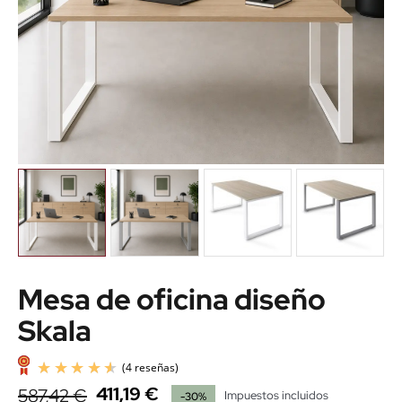
Mesa de oficina diseño
Skala
411,19 €
587,42 €
Impuestos incluidos
-30%