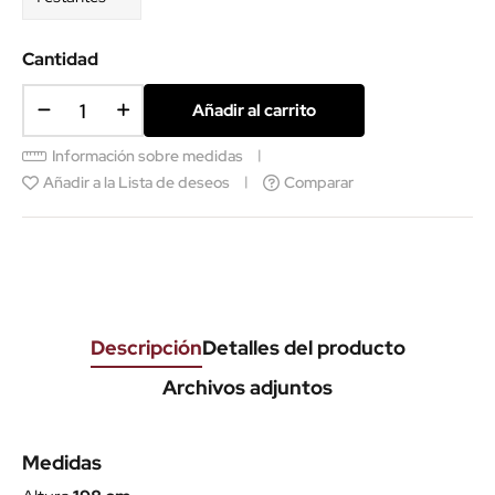
Cantidad
Añadir al carrito
Información sobre medidas
Añadir a la Lista de deseos
Comparar
Descripción
Detalles del producto
Archivos adjuntos
Medidas