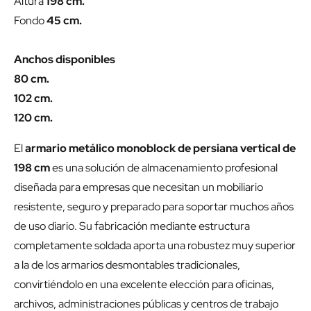
Altura
198 cm.
Fondo
45 cm.
Anchos disponibles
80 cm.
102 cm.
120 cm.
El
armario metálico monoblock de persiana vertical de
198 cm
es una solución de almacenamiento profesional
diseñada para empresas que necesitan un mobiliario
resistente, seguro y preparado para soportar muchos años
de uso diario. Su fabricación mediante estructura
completamente soldada aporta una robustez muy superior
a la de los armarios desmontables tradicionales,
convirtiéndolo en una excelente elección para oficinas,
archivos, administraciones públicas y centros de trabajo