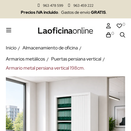
963 478 599
963 459 222
Precios IVA incluido
. Gastos de envío
GRATIS
.
0
0
Inicio
Almacenamiento de oficina
Armarios metálicos
Puertas persiana vertical
Armario metal persiana vertical 198cm.