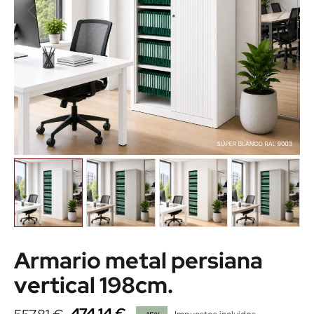
Armario metal persiana
vertical 198cm.
474,14 €