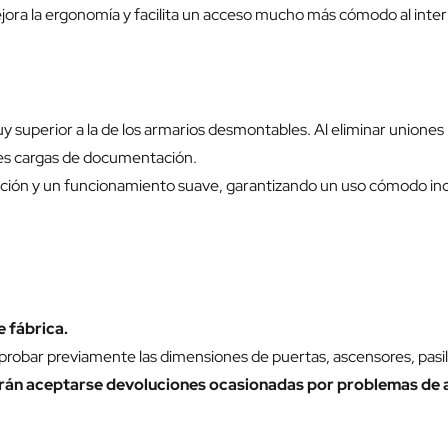
ora la ergonomía y facilita un acceso mucho más cómodo al interi
y superior a la de los armarios desmontables. Al eliminar unio
des cargas de documentación.
ción y un funcionamiento suave, garantizando un uso cómodo inc
 fábrica.
probar previamente las dimensiones de puertas, ascensores, pasillo
odrán aceptarse devoluciones ocasionadas por problemas de 