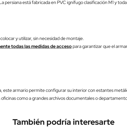
 La persiana está fabricada en PVC ignífugo clasificación M1 y toda 
olocar y utilizar, sin necesidad de montaje.
nte todas las medidas de acceso
para garantizar que el arma
a, este armario permite configurar su interior con estantes metál
 oficinas como a grandes archivos documentales o departamento
También podría interesarte