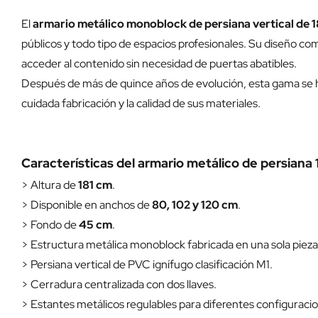
El
armario metálico monoblock de persiana vertical de 
públicos y todo tipo de espacios profesionales. Su diseño c
acceder al contenido sin necesidad de puertas abatibles.
Después de más de quince años de evolución, esta gama se ha 
cuidada fabricación y la calidad de sus materiales.
Características del armario metálico de persiana 
> Altura de
181 cm
.
> Disponible en anchos de
80, 102 y 120 cm
.
> Fondo de
45 cm
.
> Estructura metálica monoblock fabricada en una sola pieza
> Persiana vertical de PVC ignífugo clasificación M1.
> Cerradura centralizada con dos llaves.
> Estantes metálicos regulables para diferentes configuraci