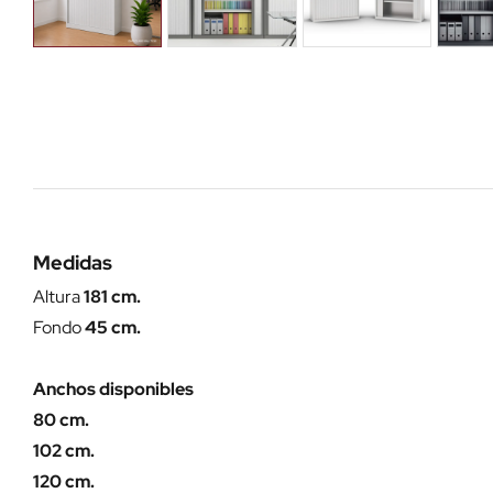
Medidas
Altura
181 cm.
Fondo
45 cm.
Anchos disponibles
80 cm.
102 cm.
120 cm.