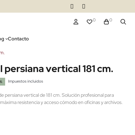
0
0
og
Contacto
cm.
 persiana vertical 181 cm.
Impuestos incluidos
5%
 persiana vertical de 181 cm. Solución profesional para
áxima resistencia y acceso cómodo en oficinas y archivos.