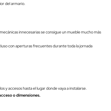
or del armario.
nes mecánicas innecesarias se consigue un mueble mucho más
luso con aperturas frecuentes durante toda la jornada
s y accesos hasta el lugar donde vaya a instalarse.
acceso o dimensiones.