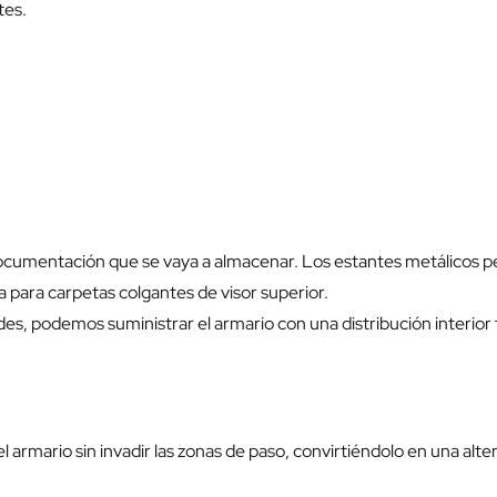
tes.
e documentación que se vaya a almacenar. Los estantes metálicos 
 para carpetas colgantes de visor superior.
des, podemos suministrar el armario con una distribución interior
del armario sin invadir las zonas de paso, convirtiéndolo en una al