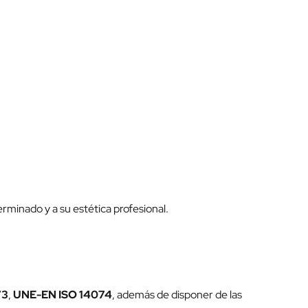
minado y a su estética profesional.
73
,
UNE-EN ISO 14074
, además de disponer de las