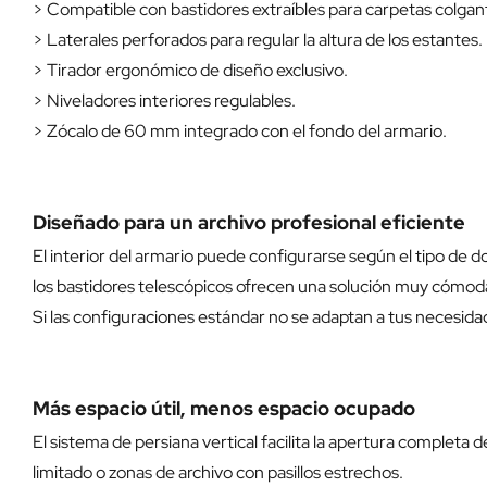
> Compatible con bastidores extraíbles para carpetas colgan
> Laterales perforados para regular la altura de los estantes.
> Tirador ergonómico de diseño exclusivo.
> Niveladores interiores regulables.
> Zócalo de 60 mm integrado con el fondo del armario.
Diseñado para un archivo profesional eficiente
El interior del armario puede configurarse según el tipo d
los bastidores telescópicos ofrecen una solución muy cómoda
Si las configuraciones estándar no se adaptan a tus necesida
Más espacio útil, menos espacio ocupado
El sistema de persiana vertical facilita la apertura completa 
limitado o zonas de archivo con pasillos estrechos.