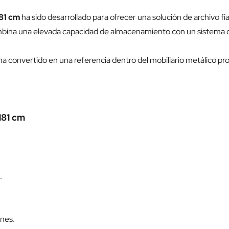
181 cm
ha sido desarrollado para ofrecer una solución de archivo f
ombina una elevada capacidad de almacenamiento con un sistema d
convertido en una referencia dentro del mobiliario metálico prof
181 cm
.
ones.