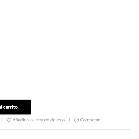
l carrito
Añadir a la Lista de deseos
Comparar