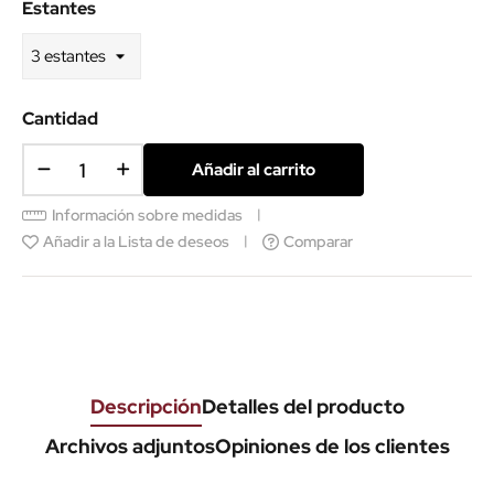
Estantes
Cantidad
Añadir al carrito
Información sobre medidas
Añadir a la Lista de deseos
Comparar
Descripción
Detalles del producto
Archivos adjuntos
Opiniones de los clientes