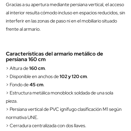
Gracias a su apertura mediante persiana vertical, el acceso
al interior resulta cómodo incluso en espacios reducidos, sin
interferir en las zonas de paso ni en el mobiliario situado
frente al armario.
Características del armario metálico de
persiana 160 cm
> Altura de
160 cm
.
> Disponible en anchos de
102 y 120 cm
.
> Fondo de
45 cm
.
> Estructura metálica monoblock soldada de una sola
pieza.
> Persiana vertical de PVC ignífugo clasificación M1 según
normativa UNE.
> Cerradura centralizada con dos llaves.