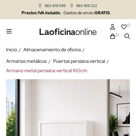
963 478 599
963 459 222
Precios IVA incluido
. Gastos de envío
GRATIS
.
0
0
Inicio
Almacenamiento de oficina
Armarios metálicos
Puertas persiana vertical
Armario metal persiana vertical 160cm.