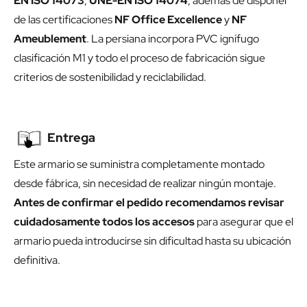
EN ISO 14073
,
UNE-EN ISO 14074
, además de disponer
de las certificaciones
NF Office Excellence
y
NF
Ameublement
. La persiana incorpora PVC ignífugo
clasificación M1 y todo el proceso de fabricación sigue
criterios de sostenibilidad y reciclabilidad.
Entrega
Este armario se suministra completamente montado
desde fábrica, sin necesidad de realizar ningún montaje.
Antes de confirmar el pedido recomendamos revisar
cuidadosamente todos los accesos
para asegurar que el
armario pueda introducirse sin dificultad hasta su ubicación
definitiva.