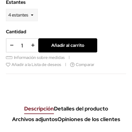
Estantes
Cantidad
Añadir al carrito
Información sobre medidas
Añadir a la Lista de deseos
Comparar
Descripción
Detalles del producto
Archivos adjuntos
Opiniones de los clientes