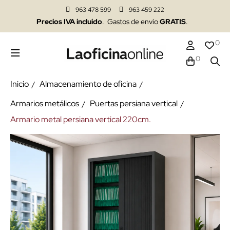
963 478 599
963 459 222
Precios IVA incluido
. Gastos de envío
GRATIS
.
0
0
Inicio
Almacenamiento de oficina
Armarios metálicos
Puertas persiana vertical
Armario metal persiana vertical 220cm.