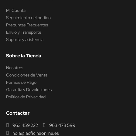
Mi Cuenta
Seguimiento del pedido
Preguntas Frecuentes
Envío y Transporte
Soporte y asistencia
Sobre la Tienda
Nosotros
Condiciones de Venta
Formas de Pago
Garantía y Devoluciones
Política de Privacidad
Contactar
963 459 222
963 478 599
hola@laoficinaonline.es