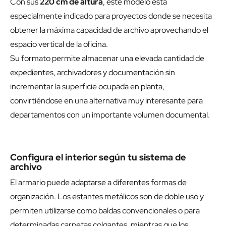
Con sus
220 cm de altura
, este modelo está
especialmente indicado para proyectos donde se necesita
obtener la máxima capacidad de archivo aprovechando el
espacio vertical de la oficina.
Su formato permite almacenar una elevada cantidad de
expedientes, archivadores y documentación sin
incrementar la superficie ocupada en planta,
convirtiéndose en una alternativa muy interesante para
departamentos con un importante volumen documental.
Configura el interior según tu sistema de
archivo
El armario puede adaptarse a diferentes formas de
organización. Los estantes metálicos son de doble uso y
permiten utilizarse como baldas convencionales o para
determinadas carpetas colgantes, mientras que los