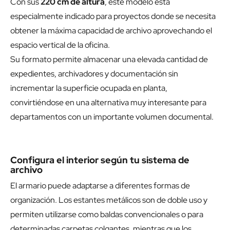
Con sus
220 cm de altura
, este modelo está
especialmente indicado para proyectos donde se necesita
obtener la máxima capacidad de archivo aprovechando el
espacio vertical de la oficina.
Su formato permite almacenar una elevada cantidad de
expedientes, archivadores y documentación sin
incrementar la superficie ocupada en planta,
convirtiéndose en una alternativa muy interesante para
departamentos con un importante volumen documental.
Configura el interior según tu sistema de
archivo
El armario puede adaptarse a diferentes formas de
organización. Los estantes metálicos son de doble uso y
permiten utilizarse como baldas convencionales o para
determinadas carpetas colgantes, mientras que los