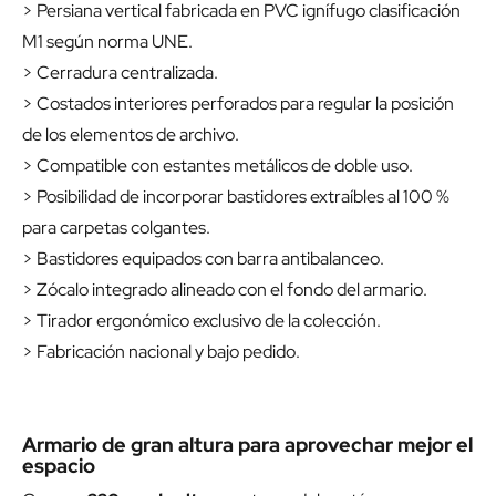
> Persiana vertical fabricada en PVC ignífugo clasificación
M1 según norma UNE.
> Cerradura centralizada.
> Costados interiores perforados para regular la posición
de los elementos de archivo.
> Compatible con estantes metálicos de doble uso.
> Posibilidad de incorporar bastidores extraíbles al 100 %
para carpetas colgantes.
> Bastidores equipados con barra antibalanceo.
> Zócalo integrado alineado con el fondo del armario.
> Tirador ergonómico exclusivo de la colección.
> Fabricación nacional y bajo pedido.
Armario de gran altura para aprovechar mejor el
espacio