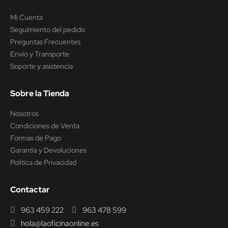
Mi Cuenta
Seguimiento del pedido
Preguntas Frecuentes
Envío y Transporte
Soporte y asistencia
Sobre la Tienda
Nosotros
Condiciones de Venta
Formas de Pago
Garantía y Devoluciones
Política de Privacidad
Contactar
963 459 222
963 478 599
hola@laoficinaonline.es