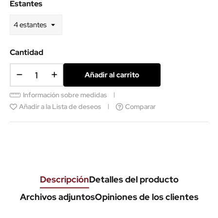
Estantes
Cantidad
Añadir al carrito
Información sobre medidas
Añadir a la Lista de deseos
Comparar
Descripción
Detalles del producto
Archivos adjuntos
Opiniones de los clientes