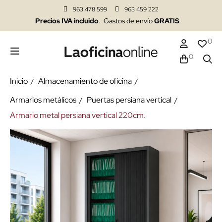
963 478 599
963 459 222
Precios IVA incluido
. Gastos de envío
GRATIS
.
0
0
Inicio
Almacenamiento de oficina
Armarios metálicos
Puertas persiana vertical
Armario metal persiana vertical 220cm.