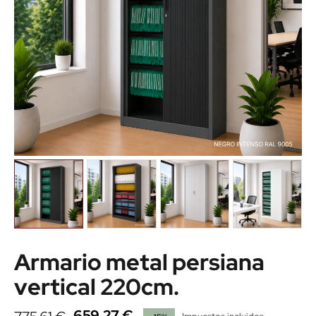
Armario metal persiana
vertical 220cm.
659,27 €