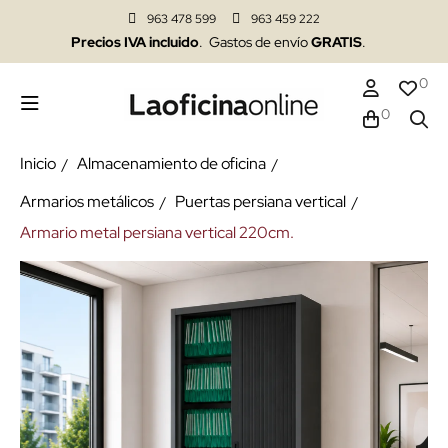
963 478 599
963 459 222
Precios IVA incluido
. Gastos de envío
GRATIS
.
0
0
Inicio
Almacenamiento de oficina
Armarios metálicos
Puertas persiana vertical
Armario metal persiana vertical 220cm.