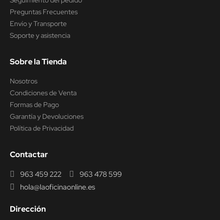
Seguimiento del pedido
Preguntas Frecuentes
Envío y Transporte
Soporte y asistencia
Sobre la Tienda
Nosotros
Condiciones de Venta
Formas de Pago
Garantía y Devoluciones
Política de Privacidad
Contactar
963 459 222
963 478 599
hola@laoficinaonline.es
Dirección