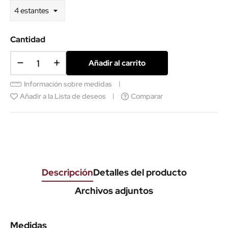
Cantidad
Añadir al carrito
Información sobre medidas
Añadir a la Lista de deseos
Comparar
Descripción
Detalles del producto
Archivos adjuntos
Medidas