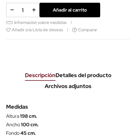
Añadir al carrito
Información sobre medidas
Añadir a la Lista de deseos
Comparar
Descripción
Detalles del producto
Archivos adjuntos
Medidas
Altura
198 cm.
Ancho
100 cm.
Fondo
45 cm.