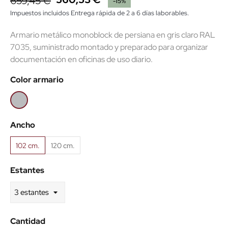
659,45 €
-15%
Impuestos incluidos
Entrega rápida de 2 a 6 días laborables.
Armario metálico monoblock de persiana en gris claro RAL
7035, suministrado montado y preparado para organizar
documentación en oficinas de uso diario.
Color armario
Gris
RAL7035
Ancho
102 cm.
120 cm.
Estantes
Cantidad