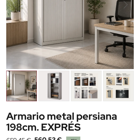
Armario metal persiana
198cm. EXPRÉS
560,53 €