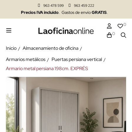
963 478 599
963 459 222
Precios IVA incluido
. Gastos de envío
GRATIS
.
0
0
Inicio
Almacenamiento de oficina
Armarios metálicos
Puertas persiana vertical
Armario metal persiana 198cm. EXPRÉS