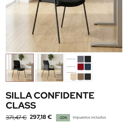
SILLA CONFIDENTE
CLASS
297,18 €
371,47 €
Impuestos incluidos
-20%