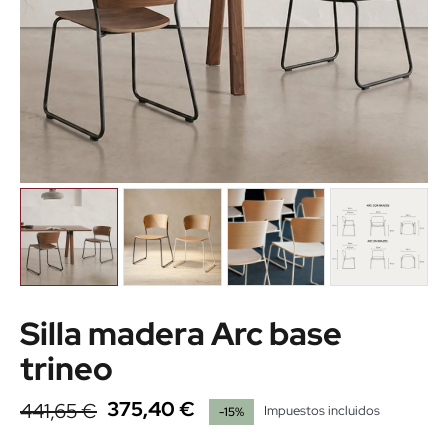
Silla madera Arc base
trineo
375,40 €
441,65 €
Impuestos incluidos
-15%