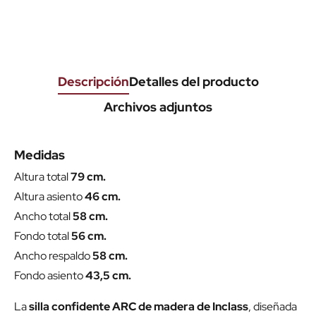
Descripción
Detalles del producto
Archivos adjuntos
Medidas
Altura total
79 cm.
Altura asiento
46 cm.
Ancho total
58 cm.
Fondo total
56 cm.
Ancho respaldo
58 cm.
Fondo asiento
43,5 cm.
La
silla confidente ARC de madera de Inclass
, diseñada