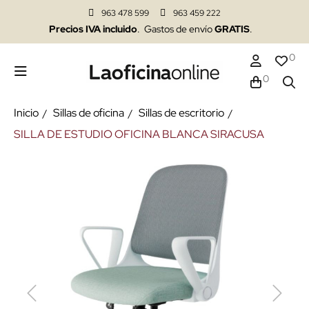
963 478 599
963 459 222
Precios IVA incluido
. Gastos de envío
GRATIS
.
0
0
Inicio
Sillas de oficina
Sillas de escritorio
SILLA DE ESTUDIO OFICINA BLANCA SIRACUSA