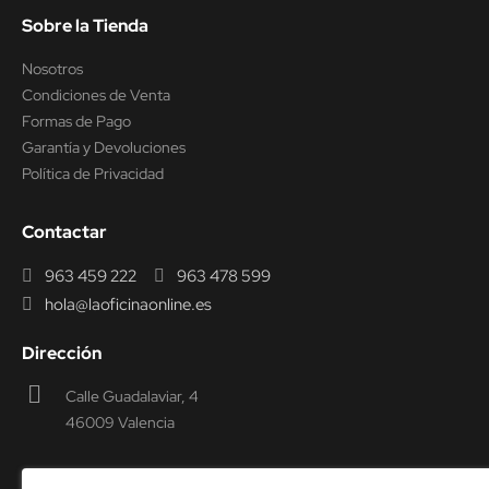
Sobre la Tienda
Nosotros
Condiciones de Venta
Formas de Pago
Garantía y Devoluciones
Política de Privacidad
Contactar
963 459 222
963 478 599
hola@laoficinaonline.es
Dirección
Calle Guadalaviar, 4
46009 Valencia