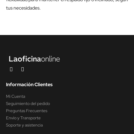
tus necesidades.
Información Clientes
Mi Cuenta
Seguimiento del pedido
Preguntas Frecuentes
Envío y Transporte
Soporte y asistencia