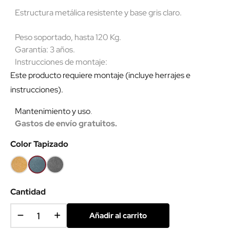
Estructura metálica resistente y base gris claro.
Peso soportado, hasta 120 Kg.
Garantía: 3 años.
Instrucciones de montaje:
Este producto requiere montaje (incluye herrajes e
instrucciones).
Mantenimiento y uso
.
Gastos de envío gratuitos.
Color Tapizado
Mostaza
Menta
Gris
SCS
Cantidad
Añadir al carrito