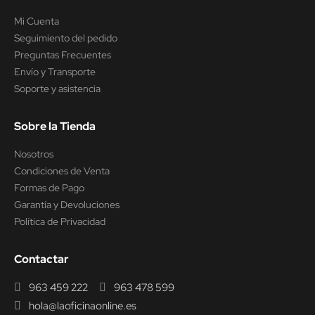
Mi Cuenta
Seguimiento del pedido
Preguntas Frecuentes
Envío y Transporte
Soporte y asistencia
Sobre la Tienda
Nosotros
Condiciones de Venta
Formas de Pago
Garantía y Devoluciones
Política de Privacidad
Contactar
963 459 222
963 478 599
hola@laoficinaonline.es