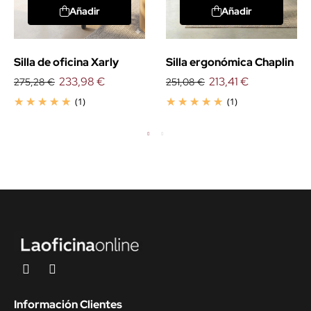
Añadir
Añadir
Silla de oficina Xarly
Silla ergonómica Chaplin
233,98 €
213,41 €
275,28 €
251,08 €
(1)
(1)
Información Clientes