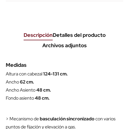
Descripción
Detalles del producto
Archivos adjuntos
Medidas
Altura con cabezal
124-131 cm.
Ancho
62 cm.
Ancho Asiento
48 cm.
Fondo asiento
48 cm.
> Mecanismo de
basculación sincronizado
con varios
puntos de fijación y elevación a gas.