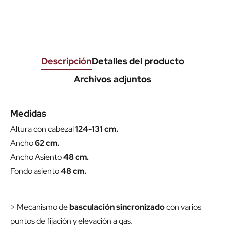
Descripción
Detalles del producto
Archivos adjuntos
Medidas
Altura con cabezal
124-131 cm.
Ancho
62 cm.
Ancho Asiento
48 cm.
Fondo asiento
48 cm.
> Mecanismo de
basculación sincronizado
con varios
puntos de fijación y elevación a gas.