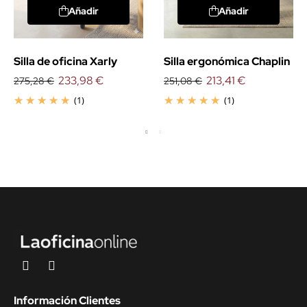
Añadir
Añadir
Silla de oficina Xarly
Silla ergonómica Chaplin
233,98 €
213,41 €
275,28 €
251,08 €
(1)
(1)
Información Clientes