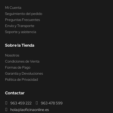
Mi Cuenta
Seguimiento del pedido
Preguntas Frecuentes
Envío y Transporte
Soporte y asistencia
Sobre la Tienda
Nosotros
Condiciones de Venta
Formas de Pago
Garantía y Devoluciones
Política de Privacidad
Contactar
963 459 222
963 478 599
hola@laoficinaonline.es