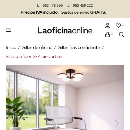
963 478 599
963 459 222
Precios IVA incluido
. Gastos de envío
GRATIS
.
0
0
Inicio
Sillas de oficina
Sillas fijas confidente
Silla confidente 4 pies urban