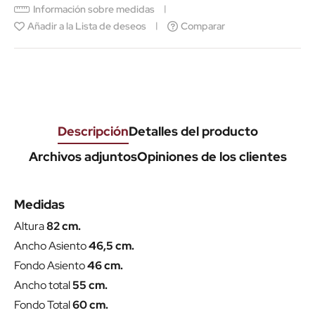
Información sobre medidas
Añadir a la Lista de deseos
Comparar
Descripción
Detalles del producto
Archivos adjuntos
Opiniones de los clientes
Medidas
Altura
82 cm.
Ancho Asiento
46,5 cm.
Fondo Asiento
46 cm.
Ancho total
55 cm.
Fondo Total
60 cm.