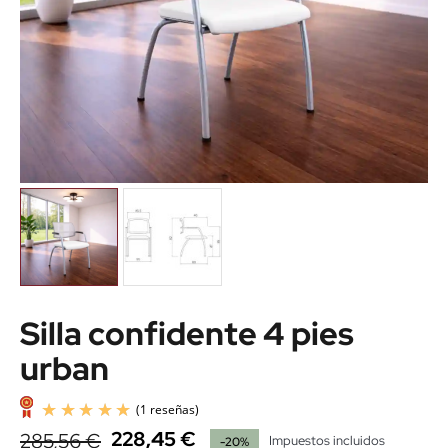
Silla confidente 4 pies
urban
228,45 €
285,56 €
Impuestos incluidos
-20%