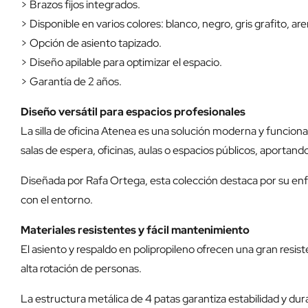
> Brazos fijos integrados.
> Disponible en varios colores: blanco, negro, gris grafito, aren
> Opción de asiento tapizado.
> Diseño apilable para optimizar el espacio.
> Garantía de 2 años.
Diseño versátil para espacios profesionales
La silla de oficina Atenea es una solución moderna y funciona
salas de espera, oficinas, aulas o espacios públicos, aportando
Diseñada por Rafa Ortega, esta colección destaca por su enfo
con el entorno.
Materiales resistentes y fácil mantenimiento
El asiento y respaldo en polipropileno ofrecen una gran resist
alta rotación de personas.
La estructura metálica de 4 patas garantiza estabilidad y d