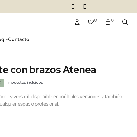
0
0
og
Contacto
nte con brazos Atenea
Impuestos incluidos
%
ca y versátil, disponible en múltiples versiones y también
alquier espacio profesional.