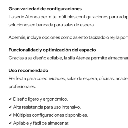
Gran variedad de configuraciones
La serie Atenea permite múltiples configuraciones para adapt
soluciones en bancada para salas de espera.
Además, incluye opciones como asiento tapizado o rejilla por
Funcionalidad y optimización del espacio
Gracias a su diseño apilable, la silla Atenea permite almacena
Uso recomendado
Perfecta para colectividades, salas de espera, oficinas, ac
profesionales.
✔ Diseño ligero y ergonómico.
✔ Alta resistencia para uso intensivo.
✔ Múltiples configuraciones disponibles.
✔ Apilable y fácil de almacenar.