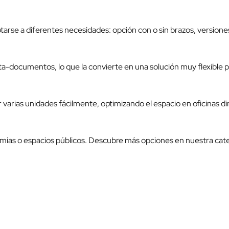
arse a diferentes necesidades: opción con o sin brazos, versiones
ta-documentos, lo que la convierte en una solución muy flexible 
r varias unidades fácilmente, optimizando el espacio en oficinas d
ademias o espacios públicos. Descubre más opciones en nuestra cat