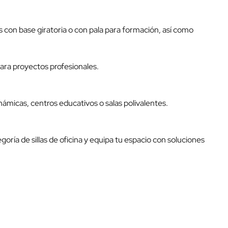
 con base giratoria o con pala para formación, así como
para proyectos profesionales.
inámicas, centros educativos o salas polivalentes.
egoría de
sillas de oficina
y equipa tu espacio con soluciones