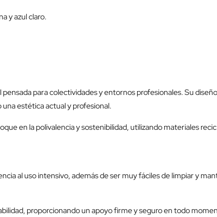
a y azul claro.
l pensada para colectividades y entornos profesionales. Su diseño 
 una estética actual y profesional.
que en la polivalencia y sostenibilidad, utilizando materiales rec
encia al uso intensivo, además de ser muy fáciles de limpiar y mant
urabilidad, proporcionando un apoyo firme y seguro en todo momen