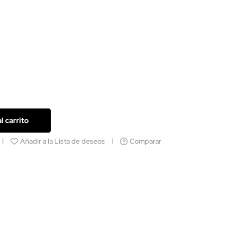
l carrito
Añadir a la Lista de deseos
Comparar