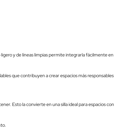
ligero y de líneas limpias permite integrarla fácilmente en
iclables que contribuyen a crear espacios más responsables
ener. Esto la convierte en una silla ideal para espacios con
to.