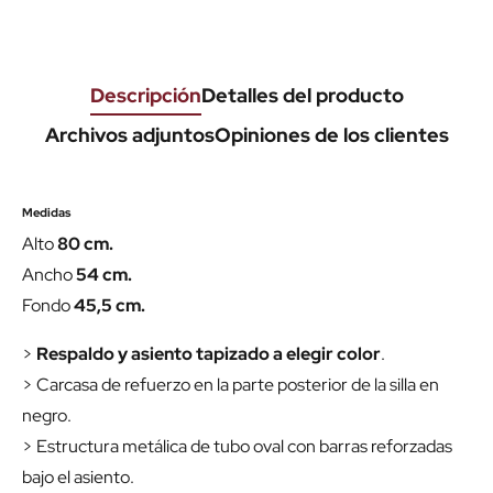
Descripción
Detalles del producto
Archivos adjuntos
Opiniones de los clientes
Medidas
Alto
80 cm.
Ancho
54 cm.
Fondo
45,5 cm.
>
Respaldo y asiento tapizado a elegir color
.
> Carcasa de refuerzo en la parte posterior de la silla en
negro.
> Estructura metálica de tubo oval con barras reforzadas
bajo el asiento.