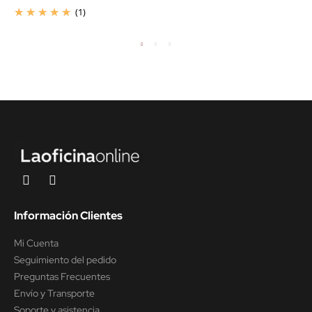
(1)
Información Clientes
Mi Cuenta
Seguimiento del pedido
Preguntas Frecuentes
Envío y Transporte
Soporte y asistencia