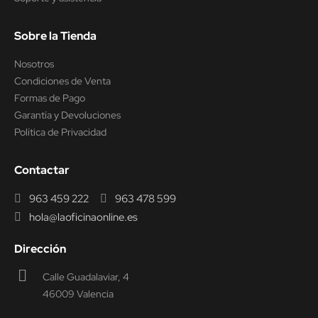
Sobre la Tienda
Nosotros
Condiciones de Venta
Formas de Pago
Garantía y Devoluciones
Política de Privacidad
Contactar
963 459 222
963 478 599
hola@laoficinaonline.es
Dirección
Calle Guadalaviar, 4
46009 Valencia