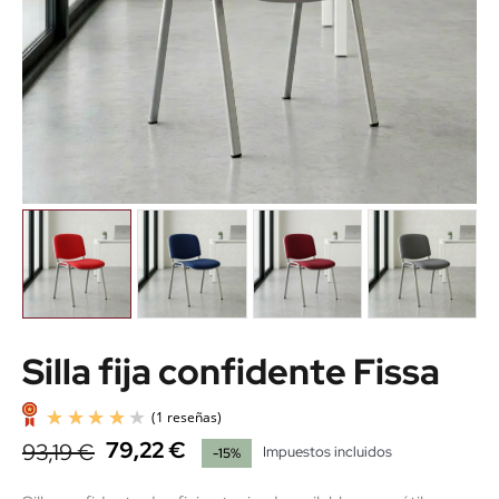
Silla fija confidente Fissa
79,22 €
93,19 €
Impuestos incluidos
-15%