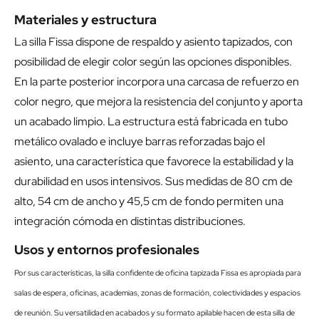
Materiales y estructura
La silla Fissa dispone de respaldo y asiento tapizados, con
posibilidad de elegir color según las opciones disponibles.
En la parte posterior incorpora una carcasa de refuerzo en
color negro, que mejora la resistencia del conjunto y aporta
un acabado limpio. La estructura está fabricada en tubo
metálico ovalado e incluye barras reforzadas bajo el
asiento, una característica que favorece la estabilidad y la
durabilidad en usos intensivos. Sus medidas de 80 cm de
alto, 54 cm de ancho y 45,5 cm de fondo permiten una
integración cómoda en distintas distribuciones.
Usos y entornos profesionales
Por sus características, la silla confidente de oficina tapizada Fissa es apropiada para
salas de espera, oficinas, academias, zonas de formación, colectividades y espacios
de reunión. Su versatilidad en acabados y su formato apilable hacen de esta silla de