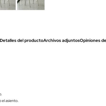
Detalles del producto
Archivos adjuntos
Opiniones de 
o.
 el asiento.