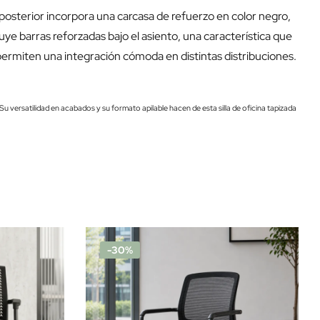
te posterior incorpora una carcasa de refuerzo en color negro,
uye barras reforzadas bajo el asiento, una característica que
permiten una integración cómoda en distintas distribuciones.
Su versatilidad en acabados y su formato apilable hacen de esta silla de oficina tapizada
-30%