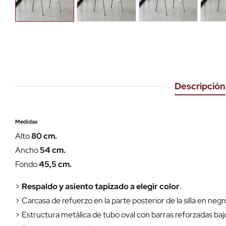
Descripción
Medidas
Alto
80 cm.
Ancho
54 cm.
Fondo
45,5 cm.
>
Respaldo y asiento tapizado a elegir color
.
> Carcasa de refuerzo en la parte posterior de la silla en negr
> Estructura metálica de tubo oval con barras reforzadas bajo