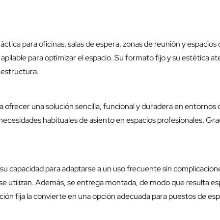
práctica para oficinas, salas de espera, zonas de reunión y espacio
apilable para optimizar el espacio. Su formato fijo y su estética 
 estructura.
 ofrecer una solución sencilla, funcional y duradera en entornos de 
ecesidades habituales de asiento en espacios profesionales. Graci
es su capacidad para adaptarse a un uso frecuente sin complicacion
no se utilizan. Además, se entrega montada, de modo que resulta 
ación fija la convierte en una opción adecuada para puestos de esp