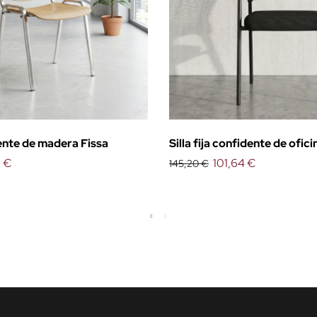
dente de madera Fissa
Silla fija confidente de ofic
1 €
101,64 €
145,20 €