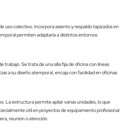
s de uso colectivo. Incorpora asiento y respaldo tapizados en
atemporal permiten adaptarla a distintos entornos
trabajo. Se trata de una silla fija de oficina con líneas
as a su diseño atemporal, encaja con facilidad en oficinas
es. La estructura permite apilar varias unidades, lo que
especialmente útil en proyectos de equipamiento profesional
era, reunión o atención.