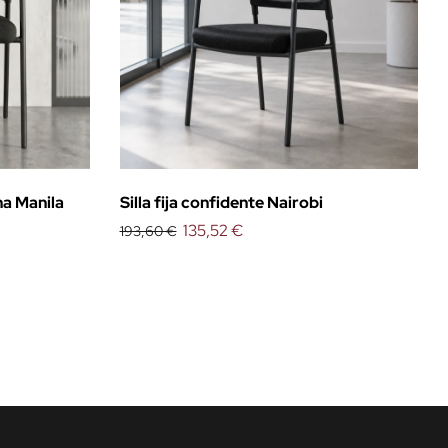
ina Manila
Silla fija confidente Nairobi
135,52 €
193,60 €