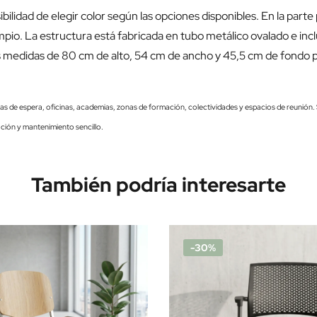
sibilidad de elegir color según las opciones disponibles. En la par
mpio. La estructura está fabricada en tubo metálico ovalado e incl
 Sus medidas de 80 cm de alto, 54 cm de ancho y 45,5 cm de fondo 
salas de espera, oficinas, academias, zonas de formación, colectividades y espacios de reunión. 
ción y mantenimiento sencillo.
También podría interesarte
-30%