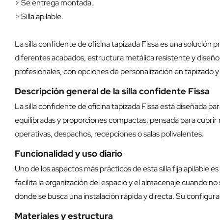
> Se entrega montada.
> Silla apilable.
La silla confidente de oficina tapizada Fissa es una solución 
diferentes acabados, estructura metálica resistente y diseño 
profesionales, con opciones de personalización en tapizado y
Descripción general de la silla confidente Fissa
La silla confidente de oficina tapizada Fissa está diseñada para
equilibradas y proporciones compactas, pensada para cubrir n
operativas, despachos, recepciones o salas polivalentes.
Funcionalidad y uso diario
Uno de los aspectos más prácticos de esta silla fija apilable 
facilita la organización del espacio y el almacenaje cuando 
donde se busca una instalación rápida y directa. Su configur
Materiales y estructura