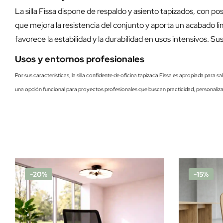
La silla Fissa dispone de respaldo y asiento tapizados, con po
que mejora la resistencia del conjunto y aporta un acabado li
favorece la estabilidad y la durabilidad en usos intensivos.
Usos y entornos profesionales
Por sus características, la silla confidente de oficina tapizada Fissa es apropiada para 
una opción funcional para proyectos profesionales que buscan practicidad, personaliza
-20%
-15%