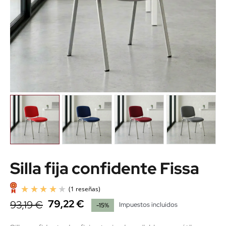
Silla fija confidente Fissa
79,22 €
93,19 €
Impuestos incluidos
-15%