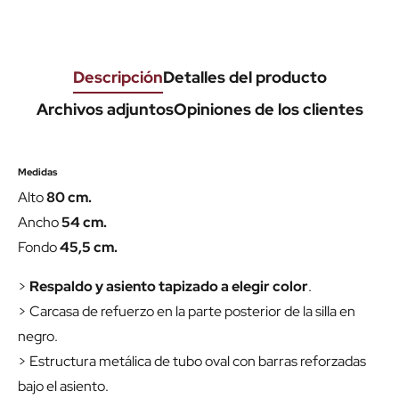
Descripción
Detalles del producto
Archivos adjuntos
Opiniones de los clientes
Medidas
Alto
80 cm.
Ancho
54 cm.
Fondo
45,5 cm.
>
Respaldo y asiento tapizado a elegir color
.
> Carcasa de refuerzo en la parte posterior de la silla en
negro.
> Estructura metálica de tubo oval con barras reforzadas
bajo el asiento.