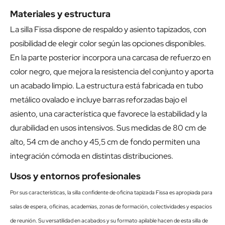
Materiales y estructura
La silla Fissa dispone de respaldo y asiento tapizados, con
posibilidad de elegir color según las opciones disponibles.
En la parte posterior incorpora una carcasa de refuerzo en
color negro, que mejora la resistencia del conjunto y aporta
un acabado limpio. La estructura está fabricada en tubo
metálico ovalado e incluye barras reforzadas bajo el
asiento, una característica que favorece la estabilidad y la
durabilidad en usos intensivos. Sus medidas de 80 cm de
alto, 54 cm de ancho y 45,5 cm de fondo permiten una
integración cómoda en distintas distribuciones.
Usos y entornos profesionales
Por sus características, la silla confidente de oficina tapizada Fissa es apropiada para
salas de espera, oficinas, academias, zonas de formación, colectividades y espacios
de reunión. Su versatilidad en acabados y su formato apilable hacen de esta silla de