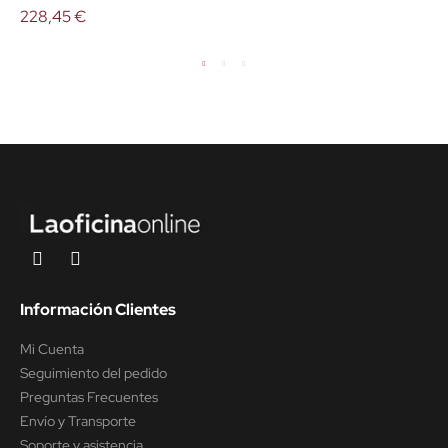
228,45 €
Información Clientes
Mi Cuenta
Seguimiento del pedido
Preguntas Frecuentes
Envío y Transporte
Soporte y asistencia