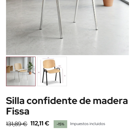
Silla confidente de madera
Fissa
112,11 €
131,89 €
Impuestos incluidos
-15%