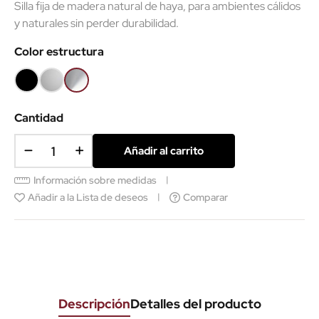
Silla fija de madera natural de haya, para ambientes cálidos
y naturales sin perder durabilidad.
Color estructura
Negro
Gris
Cromo
aluminio
Cantidad
Añadir al carrito
Información sobre medidas
Añadir a la Lista de deseos
Comparar
Descripción
Detalles del producto