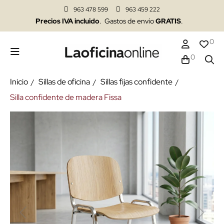
963 478 599
963 459 222
Precios IVA incluido
. Gastos de envío
GRATIS
.
0
0
Inicio
Sillas de oficina
Sillas fijas confidente
Silla confidente de madera Fissa