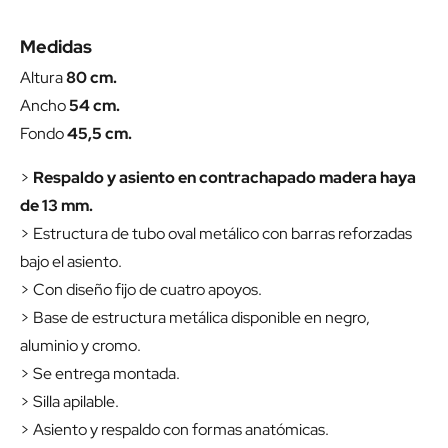
Medidas
Altura
80 cm.
Ancho
54 cm.
Fondo
45,5 cm.
>
Respaldo y asiento en contrachapado madera haya
de 13 mm.
> Estructura de tubo oval metálico con barras reforzadas
bajo el asiento.
> Con diseño fijo de cuatro apoyos.
> Base de estructura metálica disponible en negro,
aluminio y cromo.
> Se entrega montada.
> Silla apilable.
> Asiento y respaldo con formas anatómicas.