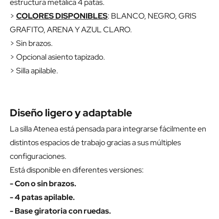
estructura metálica 4 patas.
>
COLORES DISPONIBLES
: BLANCO, NEGRO, GRIS
GRAFITO, ARENA Y AZUL CLARO.
> Sin brazos.
> Opcional asiento tapizado.
> Silla apilable.
Diseño ligero y adaptable
La silla Atenea está pensada para integrarse fácilmente en
distintos espacios de trabajo gracias a sus múltiples
configuraciones.
Está disponible en diferentes versiones:
- Con o sin brazos.
- 4 patas apilable.
- Base giratoria con ruedas.