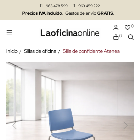
963 478 599
963 459 222
Precios IVA incluido
. Gastos de envío
GRATIS
.
0
0
Inicio
Sillas de oficina
Silla de confidente Atenea