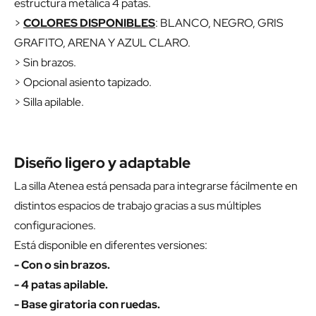
estructura metálica 4 patas.
>
COLORES DISPONIBLES
: BLANCO, NEGRO, GRIS
GRAFITO, ARENA Y AZUL CLARO.
> Sin brazos.
> Opcional asiento tapizado.
> Silla apilable.
Diseño ligero y adaptable
La silla Atenea está pensada para integrarse fácilmente en
distintos espacios de trabajo gracias a sus múltiples
configuraciones.
Está disponible en diferentes versiones:
- Con o sin brazos.
- 4 patas apilable.
- Base giratoria con ruedas.