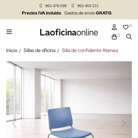
963 478 599
963 459 222
Precios IVA incluido
. Gastos de envío
GRATIS
.
0
0
Inicio
Sillas de oficina
Silla de confidente Atenea