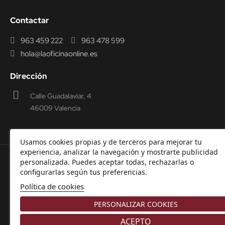
Contactar
963 459 222
963 478 599
hola@laoficinaonline.es
Dirección
Calle Guadalaviar, 4
46009 Valencia
Usamos cookies propias y de terceros para mejorar tu
experiencia, analizar la navegación y mostrarte publicidad
personalizada. Puedes aceptar todas, rechazarlas o
© 2000-2026 Laoficinaonline.
SIDEOFFICE, S.L. CIF
configurarlas según tus preferencias.
B98914336 -
Aviso Legal
-
Política de cookies
-
Política de
Política de cookies
Privacidad
-
Garantía y Devoluciones.
PERSONALIZAR COOKIES
ACEPTO