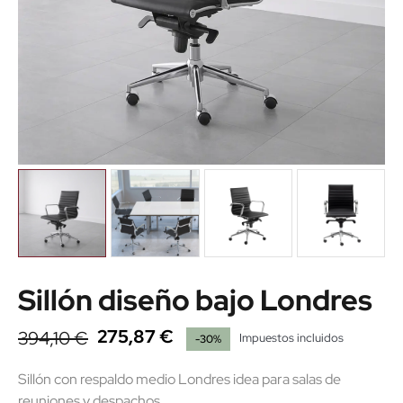
Sillón diseño bajo Londres
275,87 €
394,10 €
Impuestos incluidos
-30%
Sillón con respaldo medio Londres idea para salas de
reuniones y despachos.