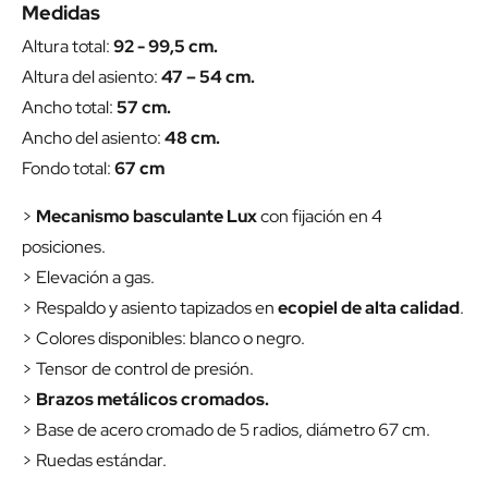
Medidas
Altura total:
92 - 99,5 cm.
Altura del asiento:
47 – 54 cm.
Ancho total:
57 cm.
Ancho del asiento:
48 cm.
Fondo total:
67 cm
>
Mecanismo basculante Lux
con fijación en 4
posiciones.
> Elevación a gas.
> Respaldo y asiento tapizados en
ecopiel de alta calidad
.
> Colores disponibles: blanco o negro.
> Tensor de control de presión.
>
Brazos metálicos cromados.
> Base de acero cromado de 5 radios, diámetro 67 cm.
> Ruedas estándar.