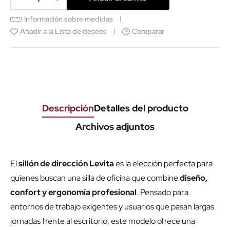
Información sobre medidas
Añadir a la Lista de deseos
Comparar
Descripción
Detalles del producto
Archivos adjuntos
El
sillón de dirección Levita
es la elección perfecta para
quienes buscan una silla de oficina que combine
diseño,
confort y ergonomía profesional
. Pensado para
entornos de trabajo exigentes y usuarios que pasan largas
jornadas frente al escritorio, este modelo ofrece una