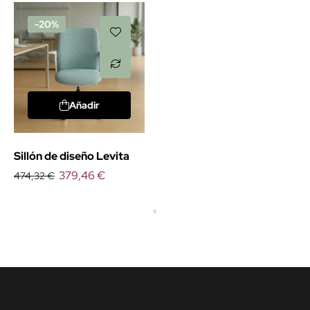
-20%
Añadir
Sillón de diseño Levita
379,46 €
474,32 €