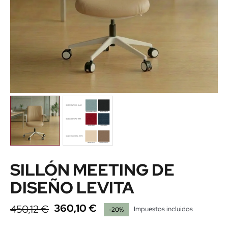
SILLÓN MEETING DE
DISEÑO LEVITA
360,10 €
450,12 €
Impuestos incluidos
-20%