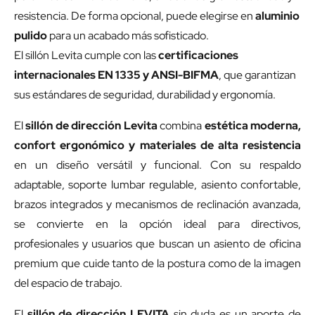
resistencia. De forma opcional, puede elegirse en
aluminio
pulido
para un acabado más sofisticado.
El sillón Levita cumple con las
certificaciones
internacionales EN 1335 y ANSI-BIFMA
, que garantizan
sus estándares de seguridad, durabilidad y ergonomía.
El
sillón de dirección Levita
combina
estética moderna,
confort ergonómico y materiales de alta resistencia
en un diseño versátil y funcional. Con su respaldo
adaptable, soporte lumbar regulable, asiento confortable,
brazos integrados y mecanismos de reclinación avanzada,
se convierte en la opción ideal para directivos,
profesionales y usuarios que buscan un asiento de oficina
premium que cuide tanto de la postura como de la imagen
del espacio de trabajo.
El
sillón de dirección LEVITA
sin duda es un aporte de