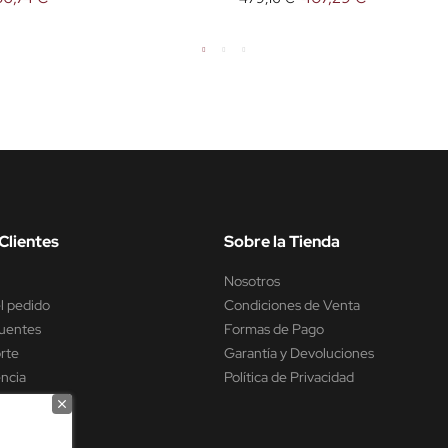
Clientes
Sobre la Tienda
Nosotros
l pedido
Condiciones de Venta
uentes
Formas de Pago
rte
Garantía y Devoluciones
encia
Política de Privacidad