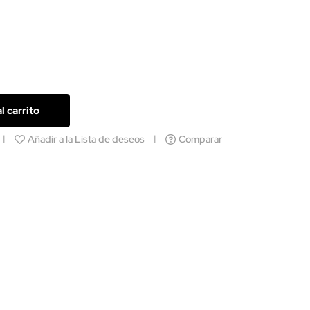
l carrito
Añadir a la Lista de deseos
Comparar