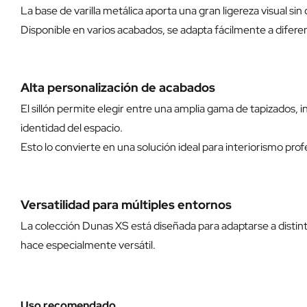
La base de varilla metálica aporta una gran ligereza visual 
Disponible en varios acabados, se adapta fácilmente a diferen
Alta personalización de acabados
El sillón permite elegir entre una amplia gama de tapizados, i
identidad del espacio.
Esto lo convierte en una solución ideal para interiorismo prof
Versatilidad para múltiples entornos
La colección Dunas XS está diseñada para adaptarse a distintos
hace especialmente versátil.
Uso recomendado