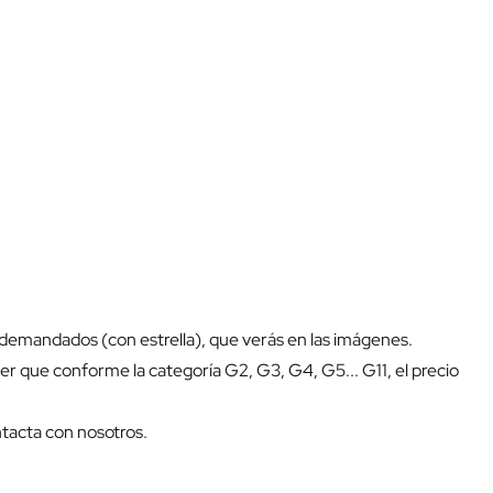
demandados (con estrella), que verás en las imágenes.
er que conforme la categoría G2, G3, G4, G5... G11, el precio
ntacta con nosotros.