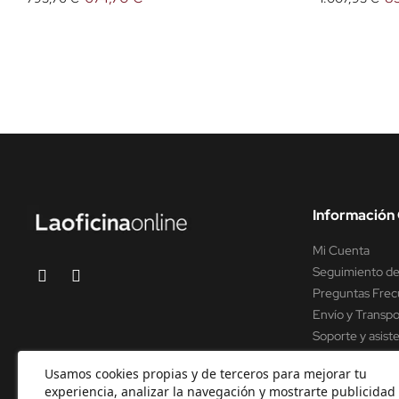
Información 
Mi Cuenta
Seguimiento de
Preguntas Frec
Envío y Transpo
Soporte y asist
Usamos cookies propias y de terceros para mejorar tu
experiencia, analizar la navegación y mostrarte publicidad