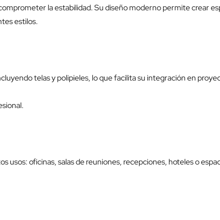
sin comprometer la estabilidad. Su diseño moderno permite crear e
tes estilos.
ncluyendo telas y polipieles, lo que facilita su integración en pr
esional.
 usos: oficinas, salas de reuniones, recepciones, hoteles o espaci