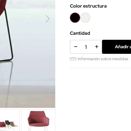
Color estructura
Negro
Blanco
Cantidad
Añadir a
Información sobre medidas