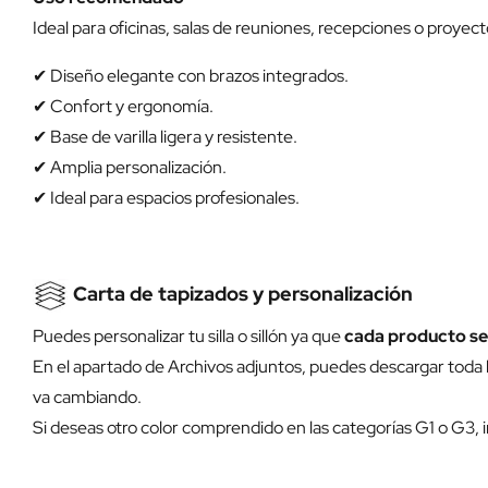
Ideal para oficinas, salas de reuniones, recepciones o proye
✔ Diseño elegante con brazos integrados.
✔ Confort y ergonomía.
✔ Base de varilla ligera y resistente.
✔ Amplia personalización.
✔ Ideal para espacios profesionales.
Carta de tapizados y personalización
Puedes personalizar tu silla o sillón ya que
cada producto se
En el apartado de Archivos adjuntos, puedes descargar toda l
va cambiando.
Si deseas otro color comprendido en las categorías G1 o G3, i