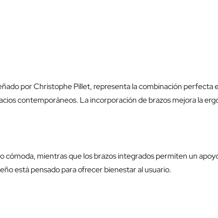
señado por Christophe Pillet, representa la combinación perfecta en
pacios contemporáneos. La incorporación de brazos mejora la erg
so cómoda, mientras que los brazos integrados permiten un apoyo 
seño está pensado para ofrecer bienestar al usuario.