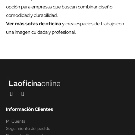
opción para empresas que buscan combinar diseño,
comodidad y durabilidad.
Ver más sofás de oficina
y crea espacios de trabajo con
una imagen cuidada y profesional.
Información Clientes
Mi Cuenta
Seguimiento del pedido