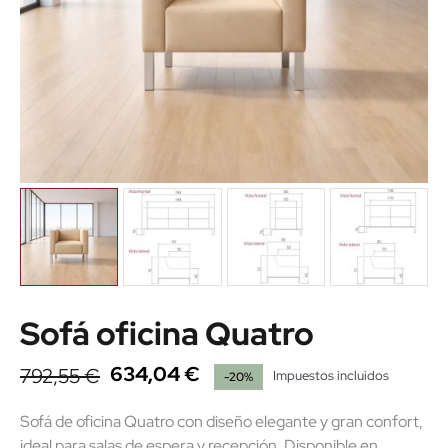
Sofá oficina Quatro
634,04 €
792,55 €
Impuestos incluidos
-20%
Sofá de oficina Quatro con diseño elegante y gran confort,
ideal para salas de espera y recepción. Disponible en