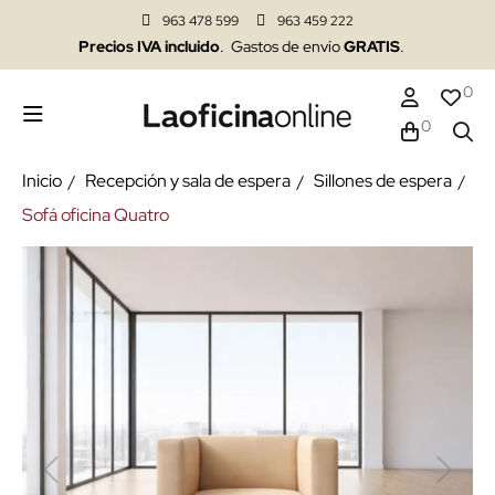
963 478 599
963 459 222
Precios IVA incluido
. Gastos de envío
GRATIS
.
0
0
Inicio
Recepción y sala de espera
Sillones de espera
Sofá oficina Quatro