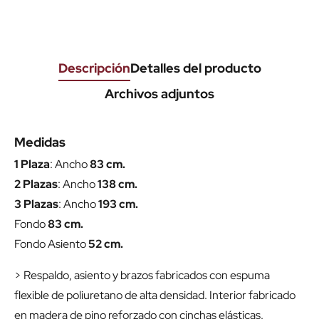
Descripción
Detalles del producto
Archivos adjuntos
Medidas
1 Plaza
: Ancho
83 cm.
2 Plazas
: Ancho
138 cm.
3 Plazas
: Ancho
193 cm.
Fondo
83 cm.
Fondo Asiento
52 cm.
> Respaldo, asiento y brazos fabricados con espuma
flexible de poliuretano de alta densidad. Interior fabricado
en madera de pino reforzado con cinchas elásticas.