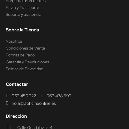
Preguntas Frecuentes
Envío y Transporte
Soporte y asistencia
Sobre la Tienda
Nosotros
Condiciones de Venta
Formas de Pago
Garantía y Devoluciones
Política de Privacidad
Contactar
963 459 222
963 478 599
hola@laoficinaonline.es
Dirección
Calle Guadalaviar, 4