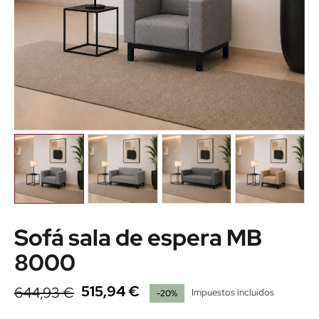
Sofá sala de espera MB
8000
515,94 €
644,93 €
Impuestos incluidos
-20%