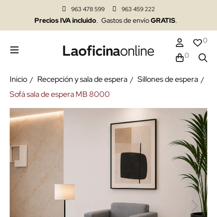
963 478 599
963 459 222
Precios IVA incluido
. Gastos de envío
GRATIS
.
0
0
Inicio
Recepción y sala de espera
Sillones de espera
Sofá sala de espera MB 8000