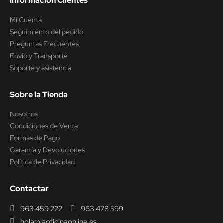
Información Clientes
Mi Cuenta
Seguimiento del pedido
Preguntas Frecuentes
Envío y Transporte
Soporte y asistencia
Sobre la Tienda
Nosotros
Condiciones de Venta
Formas de Pago
Garantía y Devoluciones
Política de Privacidad
Contactar
963 459 222
963 478 599
hola@laoficinaonline.es