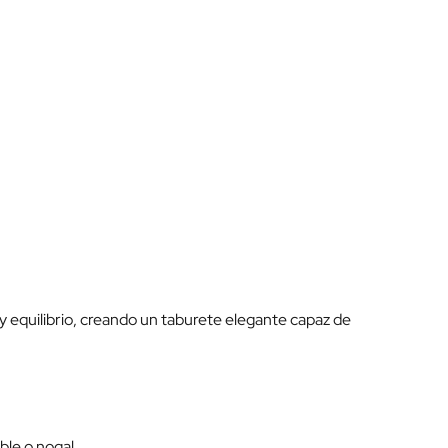
y equilibrio, creando un taburete elegante capaz de
ble o nogal.