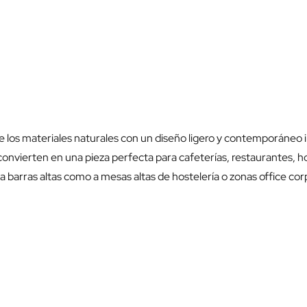
e los materiales naturales con un diseño ligero y contemporáneo in
 convierten en una pieza perfecta para cafeterías, restaurantes, h
 a barras altas como a mesas altas de hostelería o zonas office c