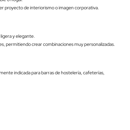
er proyecto de interiorismo o imagen corporativa.
ligera y elegante.
res, permitiendo crear combinaciones muy personalizadas.
mente indicada para barras de hostelería, cafeterías,