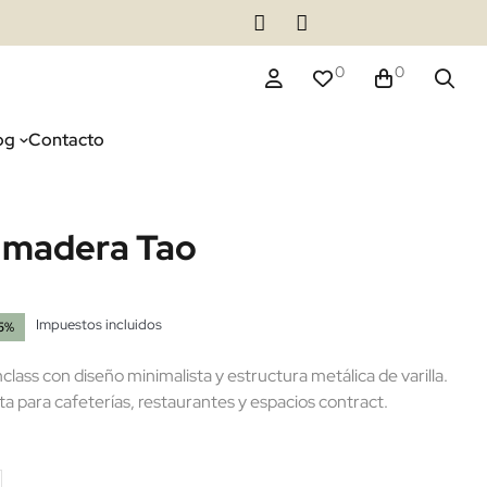
0
0
og
Contacto
o madera Tao
Impuestos incluidos
15%
(1 reseñas)
ass con diseño minimalista y estructura metálica de varilla.
ta para cafeterías, restaurantes y espacios contract.