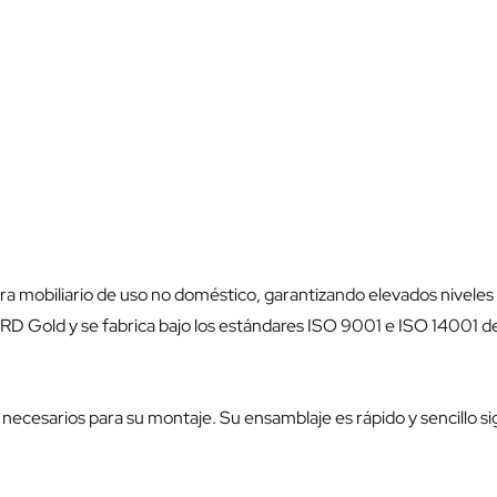
mobiliario de uso no doméstico, garantizando elevados niveles d
D Gold y se fabrica bajo los estándares ISO 9001 e ISO 14001
ecesarios para su montaje. Su ensamblaje es rápido y sencillo sig