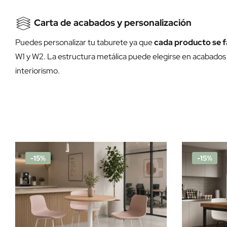
Carta de acabados y personalización
Puedes personalizar tu taburete ya que
cada producto se f
W1 y W2. La estructura metálica puede elegirse en acabados
interiorismo.
-15%
-15%