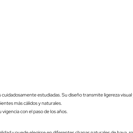
 cuidadosamente estudiadas. Su diseño transmite ligereza visual 
ntes más cálidos y naturales.
vigencia con el paso de los años.
lidad y puede elegirse en diferentes chapas naturales de haya, ro