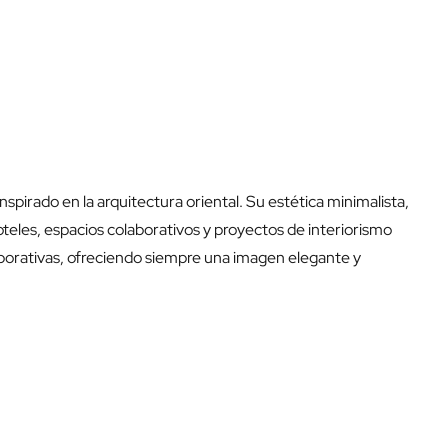
spirado en la arquitectura oriental. Su estética minimalista,
oteles, espacios colaborativos y proyectos de interiorismo
orporativas, ofreciendo siempre una imagen elegante y