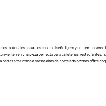
e los materiales naturales con un diseño ligero y contemporáneo in
 convierten en una pieza perfecta para cafeterías, restaurantes, h
 a barras altas como a mesas altas de hostelería o zonas office c