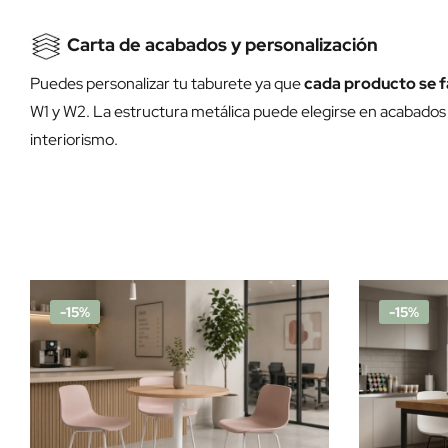
Carta de acabados y personalización
Puedes personalizar tu taburete ya que
cada producto se f
W1 y W2. La estructura metálica puede elegirse en acabados
interiorismo.
-15%
-15%