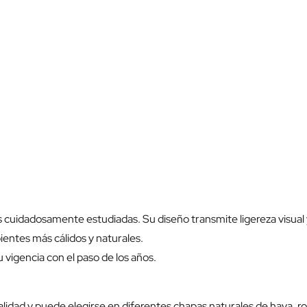
 cuidadosamente estudiadas. Su diseño transmite ligereza visual 
ntes más cálidos y naturales.
vigencia con el paso de los años.
lidad y puede elegirse en diferentes chapas naturales de haya, ro