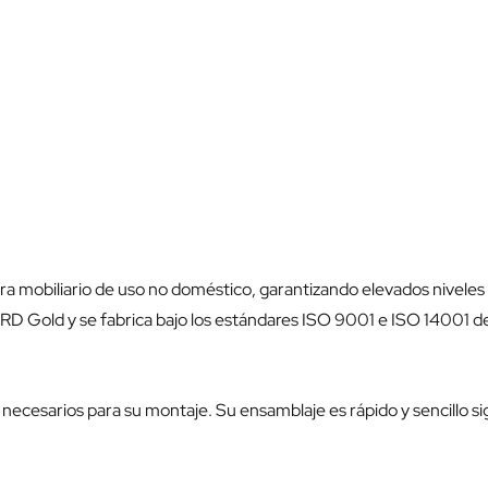
mobiliario de uso no doméstico, garantizando elevados niveles d
D Gold y se fabrica bajo los estándares ISO 9001 e ISO 14001
ecesarios para su montaje. Su ensamblaje es rápido y sencillo sig