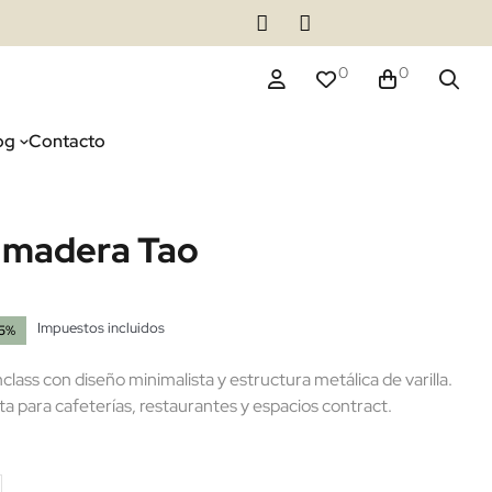
0
0
og
Contacto
o madera Tao
Impuestos incluidos
15%
(1 reseñas)
ass con diseño minimalista y estructura metálica de varilla.
ta para cafeterías, restaurantes y espacios contract.