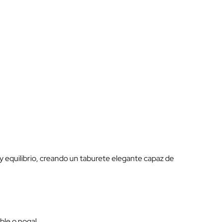
y equilibrio, creando un taburete elegante capaz de
ble o nogal.