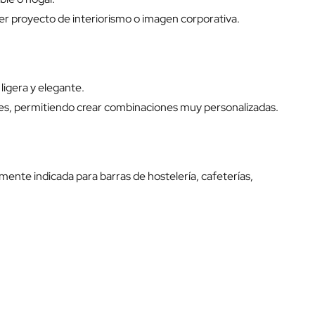
er proyecto de interiorismo o imagen corporativa.
ligera y elegante.
res, permitiendo crear combinaciones muy personalizadas.
mente indicada para barras de hostelería, cafeterías,