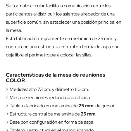
Su formato circular facilita la comunicación entre los
participantes al distribuir los asientos alrededor de una
superficie común, sin establecer una posición principal en
la mesa.
Está fabricada íntegramente en melamina de 25 mm. y
cuenta con una estructura central en forma de aspa que
deja libre el perímetro para colocar las sillas.
Características de la mesa de reuniones
COLOR
> Medidas: alto 73 cm. y diámetro 110 cm.
> Mesa de reuniones redonda para oficina.
> Tablero fabricado en melamina de
25 mm.
de grosor.
> Estructura central de melamina de
25 mm.
.
> Base con configuración en forma de aspa.
> Tablero y estructura en el mismo acabado.