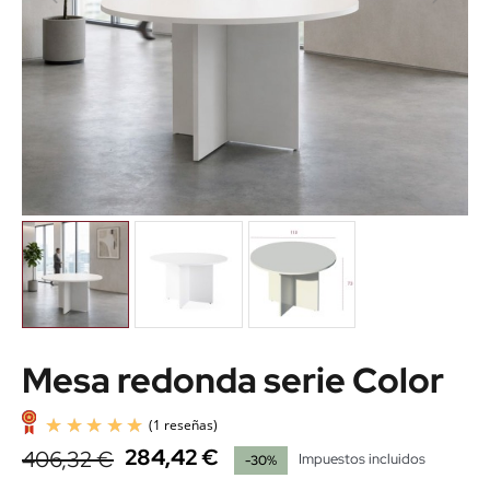
Mesa redonda serie Color
284,42 €
406,32 €
Impuestos incluidos
-30%