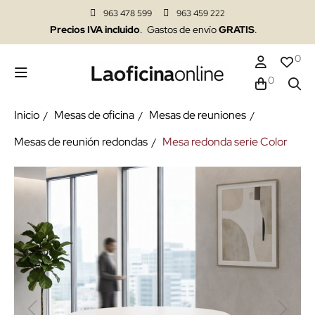
963 478 599
963 459 222
Precios IVA incluido
. Gastos de envío
GRATIS
.
0
0
Inicio
Mesas de oficina
Mesas de reuniones
Mesas de reunión redondas
Mesa redonda serie Color