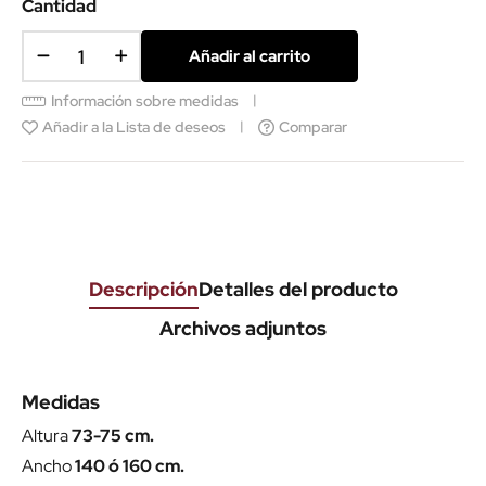
Cantidad
Añadir al carrito
Información sobre medidas
Añadir a la Lista de deseos
Comparar
Descripción
Detalles del producto
Archivos adjuntos
Medidas
Altura
73-75 cm.
Ancho
140 ó 160 cm.