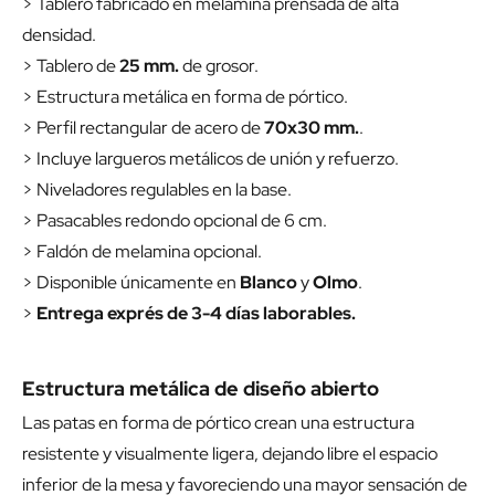
> Tablero fabricado en melamina prensada de alta
densidad.
> Tablero de
25 mm.
de grosor.
> Estructura metálica en forma de pórtico.
> Perfil rectangular de acero de
70x30 mm.
.
> Incluye largueros metálicos de unión y refuerzo.
> Niveladores regulables en la base.
> Pasacables redondo opcional de 6 cm.
> Faldón de melamina opcional.
> Disponible únicamente en
Blanco
y
Olmo
.
>
Entrega exprés de 3-4 días laborables.
Estructura metálica de diseño abierto
Las patas en forma de pórtico crean una estructura
resistente y visualmente ligera, dejando libre el espacio
inferior de la mesa y favoreciendo una mayor sensación de