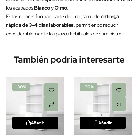
los acabados
Blanco
y
Olmo
.
Estos colores forman parte del programa de
entrega
rápida de 3-4 días laborables
, permitiendo reducir
considerablemente los plazos habituales de suministro.
También podría interesarte
-30%
-30%
Añadir
Añadir