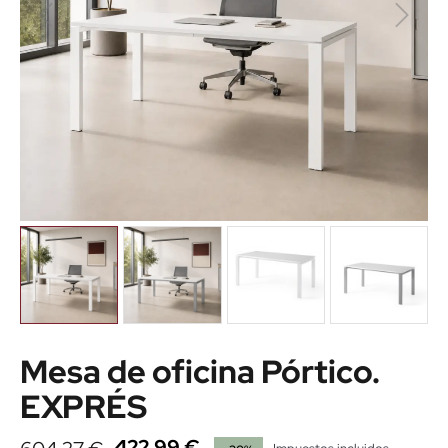
Mesa de oficina Pórtico.
EXPRÉS
422,99 €