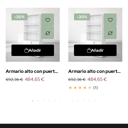
-30%
-30%
Añadir
Añadir
Armario alto con puertas
Armario alto con puertas
bajas
484,65 €
bajas. EXPRÉS
484,65 €
692,36 €
692,36 €
(1)