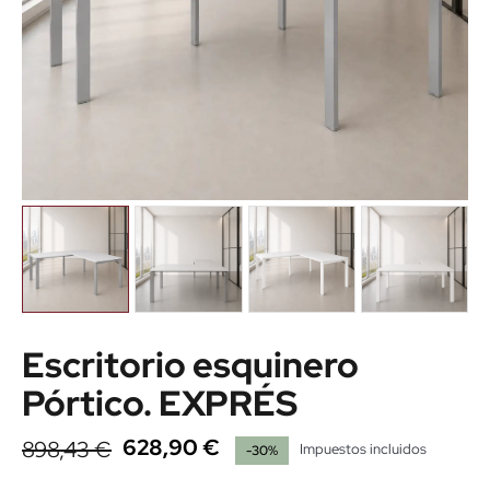
Escritorio esquinero
Pórtico. EXPRÉS
628,90 €
898,43 €
Impuestos incluidos
-30%