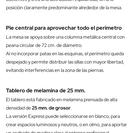
posición claramente predominante alrededor de la mesa.
Pie central para aprovechar todo el perímetro
La mesa se apoya sobre una columna metálica central con
peana circular de 72 cm. de diámetro.
Al no incorporar patas en las esquinas, el perímetro queda
despejado y permite distribuir las sillas con mayor libertad,
evitando interferencias en la zona de las piernas.
Tablero de melamina de 25 mm.
El tablero está fabricado en melamina prensada de alta
densidad de
25 mm. de grosor
.
La versión Express puede seleccionarse en blanco, para
crear espacios luminosos y neutros, o en olmo, para aportar
un acabado de madera clara al entorno profesional.