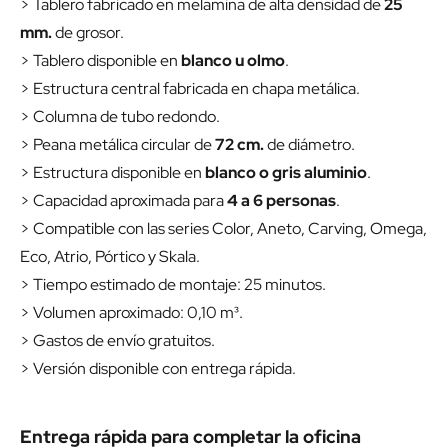
> Tablero fabricado en melamina de alta densidad de
25
mm.
de grosor.
> Tablero disponible en
blanco u olmo
.
> Estructura central fabricada en chapa metálica.
> Columna de tubo redondo.
> Peana metálica circular de
72 cm.
de diámetro.
> Estructura disponible en
blanco o gris aluminio
.
> Capacidad aproximada para
4 a 6 personas
.
> Compatible con las series Color, Aneto, Carving, Omega,
Eco, Atrio, Pórtico y Skala.
> Tiempo estimado de montaje: 25 minutos.
> Volumen aproximado: 0,10 m³.
> Gastos de envío gratuitos.
> Versión disponible con entrega rápida.
Entrega rápida para completar la oficina