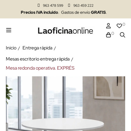
963 478 599
963 459 222
Precios IVA incluido
. Gastos de envío
GRATIS
.
0
0
Inicio
Entrega rápida
Mesas escritorio entrega rápida
Mesa redonda operativa. EXPRÉS