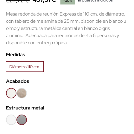
624,72 €
Impuestos incluidos
-30%
Mesa redonda de reunión Express de 110 cm. de diámetro,
con tablero de melamina de 25 mm. disponible en blanco u
olmo y estructura metálica central en blanco o gris
aluminio. Adecuada para reuniones de 4 a 6 personas y
disponible con entrega rápida.
Medidas
Diámetro 110 cm.
Acabados
Blanco
Olmo
claro
Estructura metal
Blanco
Gris
aluminio