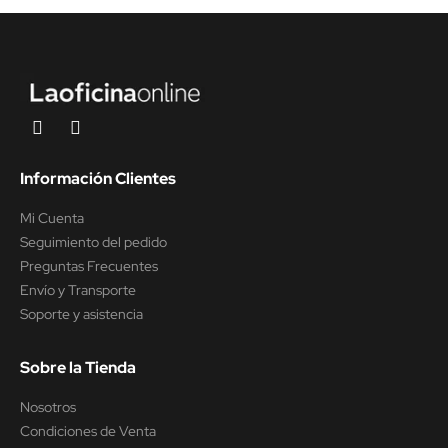
Información Clientes
Mi Cuenta
Seguimiento del pedido
Preguntas Frecuentes
Envío y Transporte
Soporte y asistencia
Sobre la Tienda
Nosotros
Condiciones de Venta