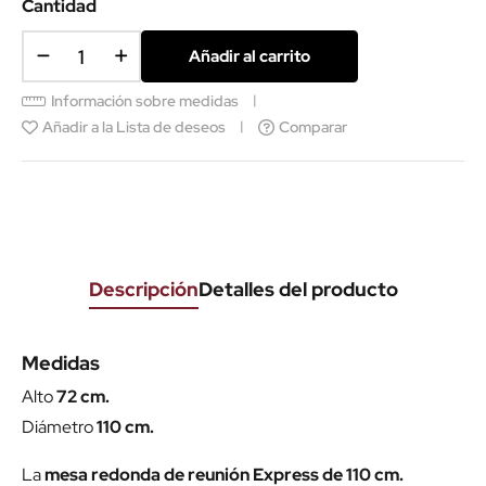
Cantidad
Añadir al carrito
Información sobre medidas
Añadir a la Lista de deseos
Comparar
Descripción
Detalles del producto
Medidas
Alto
72 cm.
Diámetro
110 cm.
La
mesa redonda de reunión Express de 110 cm.