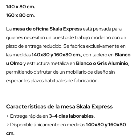
140 x 80 cm.
160 x 80 cm.
La
mesa de oficina Skala Express
está pensada para
quienes necesitan un puesto de trabajo moderno con un
plazo de entrega reducido. Se fabrica exclusivamente en
las medidas
140x80 y 160x80 cm.
, con tablero en
Blanco
u Olmo
y estructura metálica en
Blanco o Gris Aluminio
,
permitiendo disfrutar de un mobiliario de diseño sin
esperar los plazos habituales de fabricación.
Características de la mesa Skala Express
> Entrega rápida en
3-4 días laborables
.
> Disponible únicamente en medidas
140x80 y 160x80
cm.