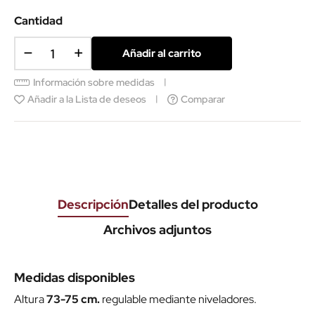
Cantidad
Añadir al carrito
Información sobre medidas
Añadir a la Lista de deseos
Comparar
Descripción
Detalles del producto
Archivos adjuntos
Medidas disponibles
Altura
73-75 cm.
regulable mediante niveladores.