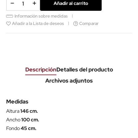
Añadir al carrito
Información sobre medidas
Añadir a la Lista de deseos
Comparar
Descripción
Detalles del producto
Archivos adjuntos
Medidas
Altura
146 cm.
Ancho
100 cm.
Fondo
45 cm.