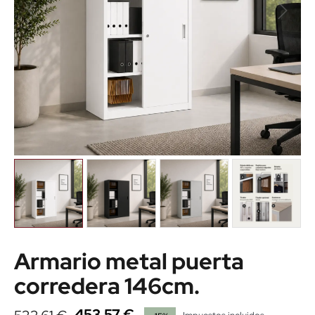
Armario metal puerta
corredera 146cm.
453,57 €