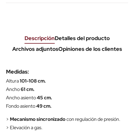
Descripción
Detalles del producto
Archivos adjuntos
Opiniones de los clientes
Medidas:
Altura
101-108 cm.
Ancho
61 cm.
Ancho asiento
45 cm.
Fondo asiento
49 cm.
>
Mecanismo sincronizado
con regulación de presión.
> Elevación a gas.