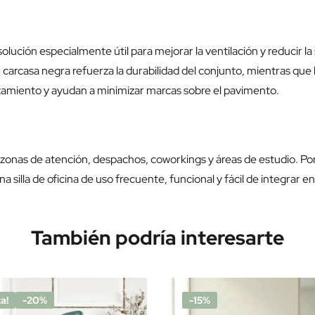
solución especialmente útil para mejorar la ventilación y reducir la
arcasa negra refuerza la durabilidad del conjunto, mientras que l
plazamiento y ayudan a minimizar marcas sobre el pavimento.
s, zonas de atención, despachos, coworkings y áreas de estudio. P
illa de oficina de uso frecuente, funcional y fácil de integrar en 
También podría interesarte
a!
-20%
-15%