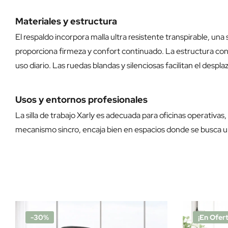
Materiales y estructura
El respaldo incorpora malla ultra resistente transpirable, una 
proporciona firmeza y confort continuado. La estructura con c
uso diario. Las ruedas blandas y silenciosas facilitan el des
Usos y entornos profesionales
La silla de trabajo Xarly es adecuada para oficinas operativa
mecanismo sincro, encaja bien en espacios donde se busca una s
-30%
¡En Ofert