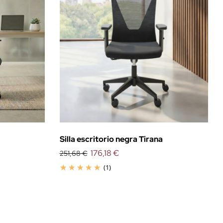
Silla escritorio negra Tirana
176,18 €
251,68 €
(1)