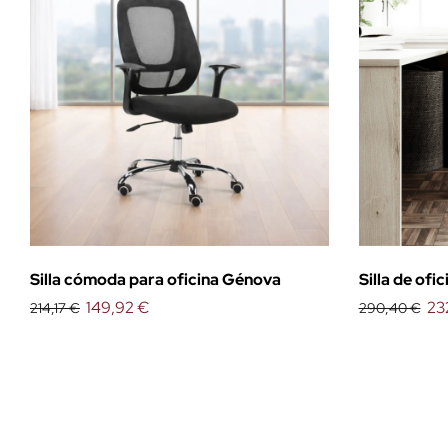
Silla cómoda para oficina Génova
Silla de ofi
149,92 €
23
214,17 €
290,40 €