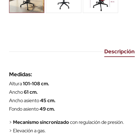
Descripción
Medidas:
Altura
101-108 cm.
Ancho
61 cm.
Ancho asiento
45 cm.
Fondo asiento
49 cm.
>
Mecanismo sincronizado
con regulación de presión.
> Elevación a gas.