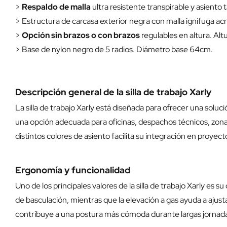
>
Respaldo de malla
ultra resistente transpirable y asiento 
> Estructura de carcasa exterior negra con malla ignífuga acríl
>
Opción sin brazos o con brazos
regulables en altura. Al
> Base de nylon negro de 5 radios. Diámetro base 64cm.
Descripción general de la silla de trabajo Xarly
La silla de trabajo Xarly está diseñada para ofrecer una soluc
una opción adecuada para oficinas, despachos técnicos, zonas 
distintos colores de asiento facilita su integración en proyect
Ergonomía y funcionalidad
Uno de los principales valores de la silla de trabajo Xarly es
de basculación, mientras que la elevación a gas ayuda a ajusta
contribuye a una postura más cómoda durante largas jornada