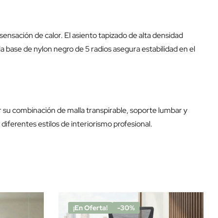
 sensación de calor. El asiento tapizado de alta densidad
a base de nylon negro de 5 radios asegura estabilidad en el
or su combinación de malla transpirable, soporte lumbar y
diferentes estilos de interiorismo profesional.
¡En Oferta!
-30%