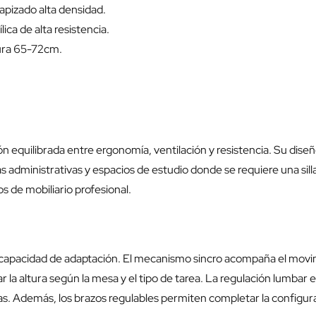
tapizado alta densidad.
ica de alta resistencia.
tura 65-72cm.
ión equilibrada entre ergonomía, ventilación y resistencia. Su dise
administrativas y espacios de estudio donde se requiere una silla
os de mobiliario profesional.
 su capacidad de adaptación. El mecanismo sincro acompaña el movim
r la altura según la mesa y el tipo de tarea. La regulación lumbar e
s. Además, los brazos regulables permiten completar la configur