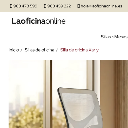
963 478 599
963 459 222
hola@laoficinaonline.es
Sillas
Mesas
Inicio
Sillas de oficina
Silla de oficina Xarly