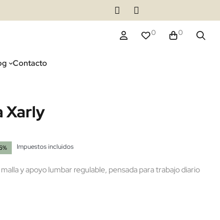
0
0
og
Contacto
a Xarly
Impuestos incluidos
15%
(1 reseñas)
e malla y apoyo lumbar regulable, pensada para trabajo diario