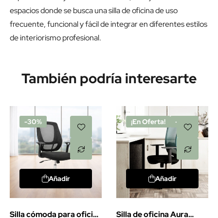
espacios donde se busca una silla de oficina de uso
frecuente, funcional y fácil de integrar en diferentes estilos
de interiorismo profesional.
También podría interesarte
-30%
¡En Oferta!
-20%
Añadir
Añadir
Silla cómoda para oficina
Silla de oficina Aura