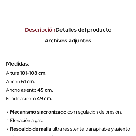
Descripción
Detalles del producto
Archivos adjuntos
Medidas:
Altura
101-108 cm.
Ancho
61 cm.
Ancho asiento
45 cm.
Fondo asiento
49 cm.
>
Mecanismo sincronizado
con regulación de presión.
> Elevación a gas.
>
Respaldo de malla
ultra resistente transpirable y asiento