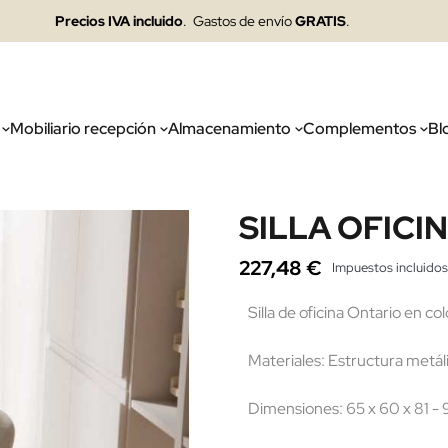
Precios IVA incluido
. Gastos de envío
GRATIS
.
Mobiliario recepción
Almacenamiento
Complementos
Bl
SILLA OFICI
227,48 €
Impuestos incluidos
Silla de oficina Ontario en colo
Materiales: Estructura metál
Dimensiones: 65 x 60 x 81 - 