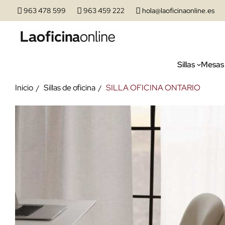
963 478 599
963 459 222
hola@laoficinaonline.es
Sillas
Mesas
Inicio
Sillas de oficina
SILLA OFICINA ONTARIO