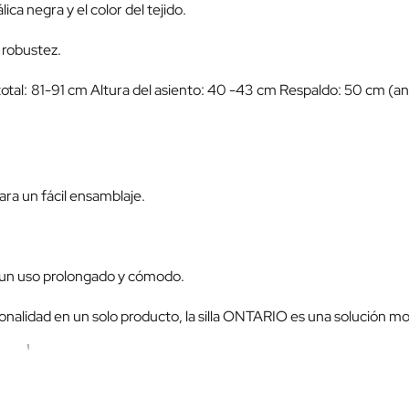
ca negra y el color del tejido.
 robustez.
total: 81-91 cm Altura del asiento: 40 -43 cm Respaldo: 50 cm (a
ra un fácil ensamblaje.
a un uso prolongado y cómodo.
ionalidad en un solo producto, la silla ONTARIO es una solución m