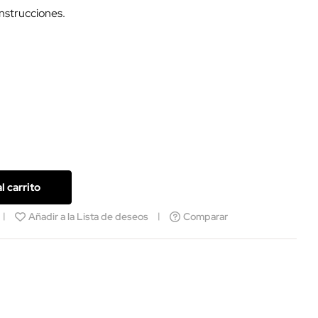
instrucciones.
l carrito
Añadir a la Lista de deseos
Comparar