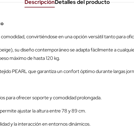
Descripción
Detalles del producto
co
y comodidad, convirtiéndose en una opción versátil tanto para ofi
o y beige), su diseño contemporáneo se adapta fácilmente a cualqu
n peso máximo de hasta 120 kg.
 tejido PEARL que garantiza un confort óptimo durante largas jorn
dos para ofrecer soporte y comodidad prolongada.
permite ajustar la altura entre 78 y 89 cm.
lidad y la interacción en entornos dinámicos.