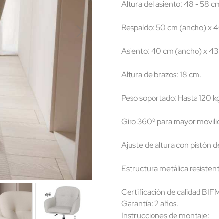
Altura del asiento: 48 - 58 c
Respaldo: 50 cm (ancho) x 4
Asiento: 40 cm (ancho) x 43
Altura de brazos: 18 cm.
Peso soportado: Hasta 120 kg
Giro 360º para mayor movili
Ajuste de altura con pistón d
Estructura metálica resistente
Certificación de calidad BI
Garantía: 2 años.
Instrucciones de montaje: