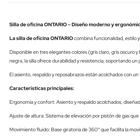
Silla de oficina ONTARIO – Diseño moderno y ergonómi
La silla de oficina ONTARIO
combina funcionalidad, estilo 
Disponible en tres elegantes colores (gris claro, gris oscur
negra, la silla ofrece durabilidad y resistencia, soportando u
El asiento, respaldo y reposabrazos están acolchados con un
Características principales:
Ergonomía y confort: Asiento y respaldo acolchados, diseña
Ajuste de altura: Sistema de elevación por pistón de gas que 
Movimiento fluido: Base giratoria de 360° que facilita la movi