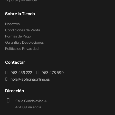
Soporte y asistencia
Sobre la Tienda
Nosotros
Condiciones de Venta
Formas de Pago
Garantía y Devoluciones
Política de Privacidad
Contactar
963 459 222
963 478 599
hola@laoficinaonline.es
Dirección
Calle Guadalaviar, 4
46009 Valencia