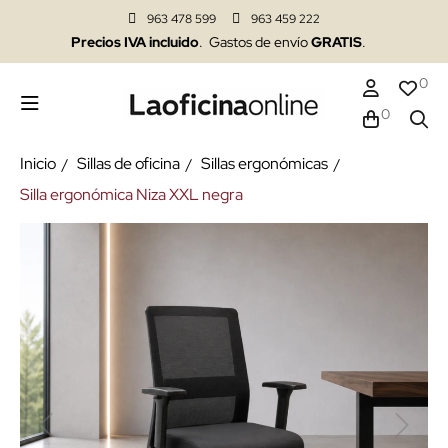
963 478 599
963 459 222
Precios IVA incluido
. Gastos de envío
GRATIS
.
0
0
Inicio
Sillas de oficina
Sillas ergonómicas
Silla ergonómica Niza XXL negra