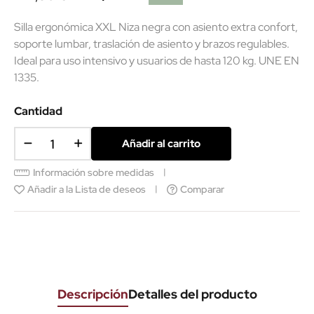
Silla ergonómica XXL Niza negra con asiento extra confort,
soporte lumbar, traslación de asiento y brazos regulables.
Ideal para uso intensivo y usuarios de hasta 120 kg. UNE EN
1335.
(1 reseñas)
Cantidad
Añadir al carrito
Información sobre medidas
Añadir a la Lista de deseos
Comparar
Descripción
Detalles del producto