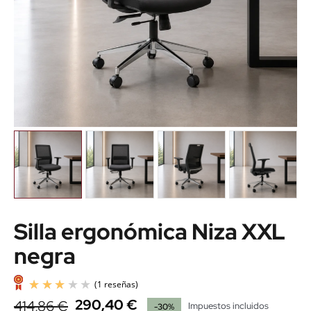
Silla ergonómica Niza XXL
negra
290,40 €
414,86 €
Impuestos incluidos
-30%