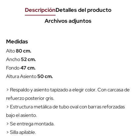
Descripción
Detalles del producto
Archivos adjuntos
Medidas
Alto
80 cm.
Ancho
52 cm.
Fondo
47 cm.
Altura Asiento
50 cm.
> Respaldo y asiento tapizado a elegir color. Con carcasa de
refuerzo posterior gris.
> Estructura metálica de tubo oval con barras reforzadas
bajo el asiento.
> Se entrega montada.
> Silla apilable.