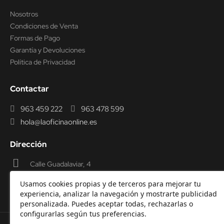
Nosotros
Condiciones de Venta
Formas de Pago
Garantía y Devoluciones
Política de Privacidad
Contactar
963 459 222
963 478 599
hola@laoficinaonline.es
Dirección
Calle Guadalaviar, 4
46009 Valencia
Usamos cookies propias y de terceros para mejorar tu
experiencia, analizar la navegación y mostrarte publicidad
personalizada. Puedes aceptar todas, rechazarlas o
configurarlas según tus preferencias.