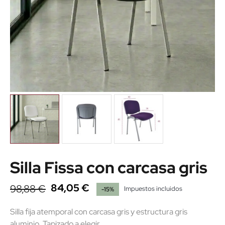
Silla Fissa con carcasa gris
84,05 €
98,88 €
Impuestos incluidos
-15%
Silla fija atemporal con carcasa gris y estructura gris
aluminio. Tapizado a elegir.