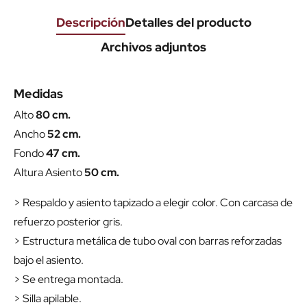
Descripción
Detalles del producto
Archivos adjuntos
Medidas
Alto
80 cm.
Ancho
52 cm.
Fondo
47 cm.
Altura Asiento
50 cm.
> Respaldo y asiento tapizado a elegir color. Con carcasa de
refuerzo posterior gris.
> Estructura metálica de tubo oval con barras reforzadas
bajo el asiento.
> Se entrega montada.
> Silla apilable.