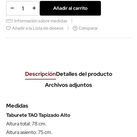
Añadir al carrito
Información sobre medidas
Añadir a la Lista de deseos
Comparar
Descripción
Detalles del producto
Archivos adjuntos
Medidas
Taburete TAO Tapizado Alto
Altura total: 78 cm.
Altura asiento: 75 cm.