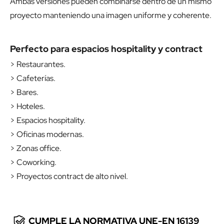
Ambas versiones pueden combinarse dentro de un mismo
proyecto manteniendo una imagen uniforme y coherente.
Perfecto para espacios hospitality y contract
> Restaurantes.
> Cafeterías.
> Bares.
> Hoteles.
> Espacios hospitality.
> Oficinas modernas.
> Zonas office.
> Coworking.
> Proyectos contract de alto nivel.
CUMPLE LA NORMATIVA UNE-EN 16139