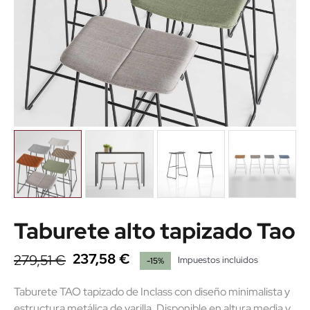
Taburete alto tapizado Tao
237,58 €
279,51 €
Impuestos incluidos
-15%
Taburete TAO tapizado de Inclass con diseño minimalista y
estructura metálica de varilla. Disponible en altura media y