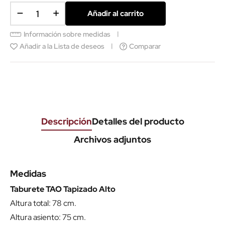
Añadir al carrito
Información sobre medidas
Añadir a la Lista de deseos
Comparar
Descripción
Detalles del producto
Archivos adjuntos
Medidas
Taburete TAO Tapizado Alto
Altura total: 78 cm.
Altura asiento: 75 cm.