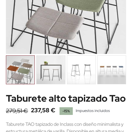
Taburete alto tapizado Tao
237,58 €
279,51 €
Impuestos incluidos
-15%
Taburete TAO tapizado de Inclass con diseño minimalista y
estructura metálica de varilla. Disponible en altura media y