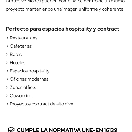
Ambas versiones pueden combinarse dentro de un mismo
proyecto manteniendo una imagen uniforme y coherente.
Perfecto para espacios hospitality y contract
> Restaurantes.
> Cafeterías.
> Bares.
> Hoteles.
> Espacios hospitality.
> Oficinas modernas.
> Zonas office.
> Coworking.
> Proyectos contract de alto nivel.
CUMPLE LA NORMATIVA UNE-EN 16139