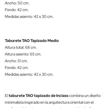
Ancho: 50 cm.
Fondo: 42 cm.
Medidas asiento: 42 x 30 cm.
Taburete TAO Tapizado Medio
Altura total: 68 cm.
Altura asiento: 65 cm.
Ancho: 51 cm.
Fondo: 42 cm.
Medidas asiento: 42 x 30 cm.
El
taburete TAO tapizado de Inclass
combina un diseño
minimalista inspirado en la arquitectura oriental con el