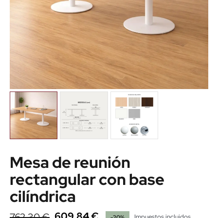
Mesa de reunión
rectangular con base
cilíndrica
609,84 €
762,30 €
Impuestos incluidos
-20%