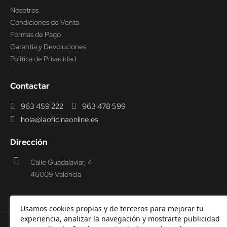
Nosotros
Condiciones de Venta
Formas de Pago
Garantía y Devoluciones
Política de Privacidad
Contactar
963 459 222
963 478 599
hola@laoficinaonline.es
Dirección
Calle Guadalaviar, 4
46009 Valencia
Usamos cookies propias y de terceros para mejorar tu
experiencia, analizar la navegación y mostrarte publicidad