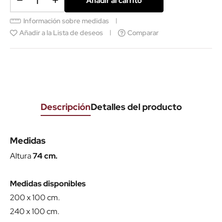
Añadir al carrito
Información sobre medidas
Añadir a la Lista de deseos
Comparar
Descripción
Detalles del producto
Medidas
Altura
74 cm.
Medidas disponibles
200 x 100 cm.
240 x 100 cm.