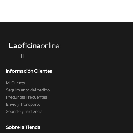
Información Clientes
Mi Cuenta
Seguimiento del pedido
Preguntas Frecuentes
Envío y Transporte
Soporte y asistencia
Sobre la Tienda