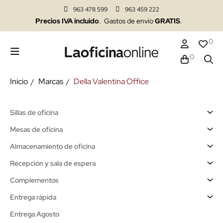
963 478 599
963 459 222
Precios IVA incluido
. Gastos de envío
GRATIS
.
0
0
Inicio
Marcas
Della Valentina Office
Sillas de oficina
Mesas de oficina
Almacenamiento de oficina
Recepción y sala de espera
Complementos
Entrega rápida
Entrega Agosto