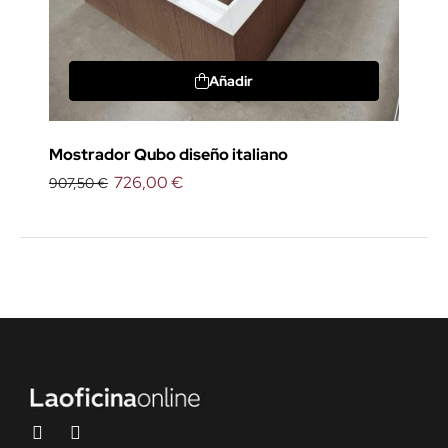
Añadir
Mostrador Qubo diseño italiano
726,00 €
907,50 €